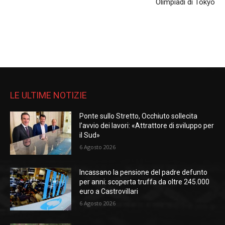
Olimpiadi di Tokyo
LE ULTIME NOTIZIE
Ponte sullo Stretto, Occhiuto sollecita
l’avvio dei lavori: «Attrattore di sviluppo per
il Sud»
6 Agosto 2026
Incassano la pensione del padre defunto
per anni: scoperta truffa da oltre 245.000
euro a Castrovillari
6 Agosto 2026