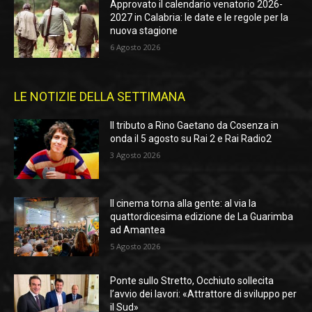
Approvato il calendario venatorio 2026-
2027 in Calabria: le date e le regole per la
nuova stagione
6 Agosto 2026
LE NOTIZIE DELLA SETTIMANA
Il tributo a Rino Gaetano da Cosenza in
onda il 5 agosto su Rai 2 e Rai Radio2
3 Agosto 2026
Il cinema torna alla gente: al via la
quattordicesima edizione de La Guarimba
ad Amantea
5 Agosto 2026
Ponte sullo Stretto, Occhiuto sollecita
l’avvio dei lavori: «Attrattore di sviluppo per
il Sud»