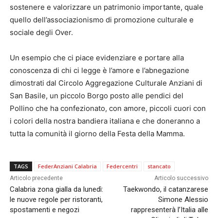
sostenere e valorizzare un patrimonio importante, quale
quello dell’associazionismo di promozione culturale e
sociale degli Over.
Un esempio che ci piace evidenziare e portare alla
conoscenza di chi ci legge è l’amore e l’abnegazione
dimostrati dal Circolo Aggregazione Culturale Anziani di
San Basile, un piccolo Borgo posto alle pendici del
Pollino che ha confezionato, con amore, piccoli cuori con
i colori della nostra bandiera italiana e che doneranno a
tutta la comunità il giorno della Festa della Mamma.
TAGS
FederAnziani Calabria
Federcentri
stancato
Articolo precedente
Articolo successivo
Calabria zona gialla da lunedì:
Taekwondo, il catanzarese
le nuove regole per ristoranti,
Simone Alessio
spostamenti e negozi
rappresenterà l’Italia alle