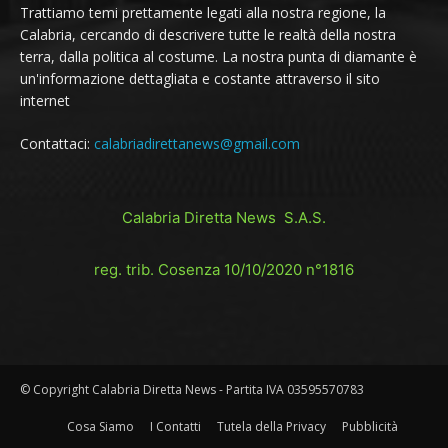
Trattiamo temi prettamente legati alla nostra regione, la
Calabria, cercando di descrivere tutte le realtà della nostra
terra, dalla politica al costume. La nostra punta di diamante è
un'informazione dettagliata e costante attraverso il sito
internet
Contattaci:
calabriadirettanews@gmail.com
Calabria Diretta News S.A.S.
reg. trib. Cosenza 10/10/2020 n°1816
© Copyright Calabria Diretta News - Partita IVA 03595570783
Cosa Siamo
I Contatti
Tutela della Privacy
Pubblicità