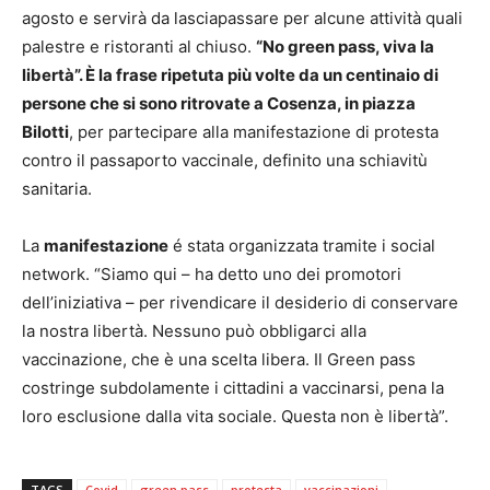
agosto e servirà da lasciapassare per alcune attività quali
palestre e ristoranti al chiuso.
“No green pass, viva la
libertà”. È la frase ripetuta più volte da un centinaio di
persone che si sono ritrovate a Cosenza, in piazza
Bilotti
, per partecipare alla manifestazione di protesta
contro il passaporto vaccinale, definito una schiavitù
sanitaria.
La
manifestazione
é stata organizzata tramite i social
network. “Siamo qui – ha detto uno dei promotori
dell’iniziativa – per rivendicare il desiderio di conservare
la nostra libertà. Nessuno può obbligarci alla
vaccinazione, che è una scelta libera. Il Green pass
costringe subdolamente i cittadini a vaccinarsi, pena la
loro esclusione dalla vita sociale. Questa non è libertà”.
TAGS
Covid
green pass
protesta
vaccinazioni