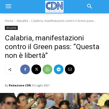
Home
Attualità
Calabria, manifestazioni contro il Green pass:...
Attualità
Calabria, manifestazioni
contro il Green pass: “Questa
non è libertà”
By
Redazione CDN
25 Luglio 2021