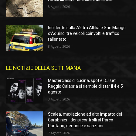
8 Agosto 2026
Incidente sulla A2 tra Altilia e San Mango
d’Aquino, tre veicoli coinvolti e traffico
rallentato
8 Agosto 2026
LE NOTIZIE DELLA SETTIMANA
Masterclass di cucina, spot e DJ set:
Reggio Calabria si riempie di star il 4 e 5
agosto
3 Agosto 2026
Scalea, maxiazione ad alto impatto dei
Carabinieri: densi controlli al Parco
Pantano, denunce e sanzioni
7 Agosto 2026