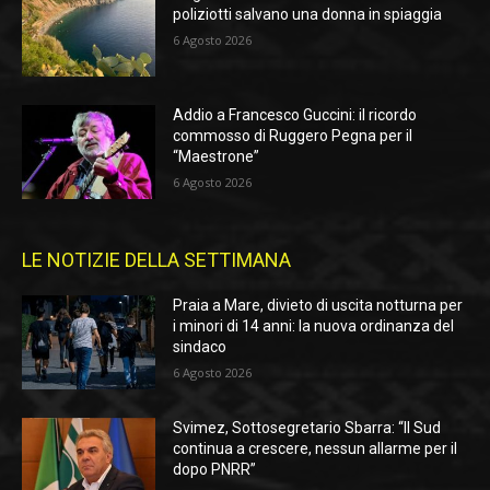
poliziotti salvano una donna in spiaggia
6 Agosto 2026
Addio a Francesco Guccini: il ricordo
commosso di Ruggero Pegna per il
“Maestrone”
6 Agosto 2026
LE NOTIZIE DELLA SETTIMANA
Praia a Mare, divieto di uscita notturna per
i minori di 14 anni: la nuova ordinanza del
sindaco
6 Agosto 2026
Svimez, Sottosegretario Sbarra: “Il Sud
continua a crescere, nessun allarme per il
dopo PNRR”