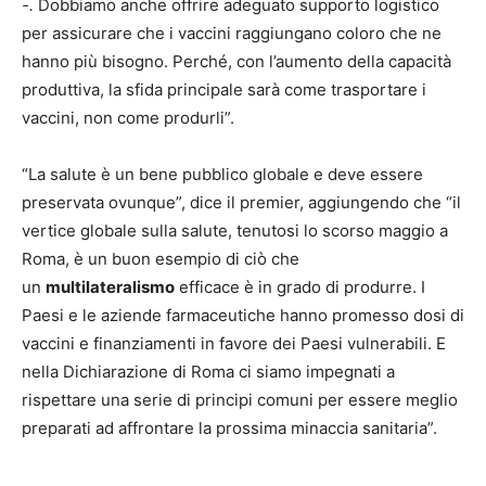
-.
Dobbiamo anche offrire adeguato supporto logistico
per assicurare che i vaccini raggiungano coloro che ne
hanno più bisogno. Perché, con l’aumento della capacità
produttiva, la sfida principale sarà come trasportare i
vaccini, non come produrli”.
“La salute è un bene pubblico globale e deve essere
preservata ovunque”, dice il premier, aggiungendo che “il
vertice globale sulla salute, tenutosi lo scorso maggio a
Roma, è un buon esempio di ciò che
un
multilateralismo
efficace è in grado di produrre. I
Paesi e le aziende farmaceutiche hanno promesso dosi di
vaccini e finanziamenti in favore dei Paesi vulnerabili. E
nella Dichiarazione di Roma ci siamo impegnati a
rispettare una serie di principi comuni per essere meglio
preparati ad affrontare la prossima minaccia sanitaria”.