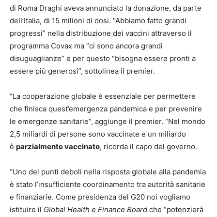
di Roma Draghi aveva annunciato la donazione, da parte
dell’Italia, di 15 milioni di dosi. “Abbiamo fatto grandi
progressi” nella distribuzione dei vaccini attraverso il
programma Covax ma “ci sono ancora grandi
disuguaglianze” e per questo “bisogna essere pronti a
essere più generosi”, sottolinea il premier.
“La cooperazione globale è essenziale per permettere
che finisca quest’emergenza pandemica e per prevenire
le emergenze sanitarie”, aggiunge il premier. “Nel mondo
2,5 miliardi di persone sono vaccinate e un miliardo
è
parzialmente vaccinato
, ricorda il capo del governo.
“Uno dei punti deboli nella risposta globale alla pandemia
è stato l’insufficiente coordinamento tra autorità sanitarie
e finanziarie. Come presidenza del G20 noi vogliamo
istituire il
Global Health e Finance Board
che “potenzierà