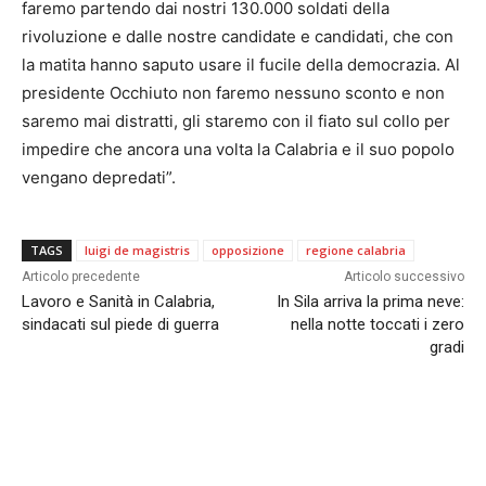
faremo partendo dai nostri 130.000 soldati della
rivoluzione e dalle nostre candidate e candidati, che con
la matita hanno saputo usare il fucile della democrazia. Al
presidente Occhiuto non faremo nessuno sconto e non
saremo mai distratti, gli staremo con il fiato sul collo per
impedire che ancora una volta la Calabria e il suo popolo
vengano depredati”.
TAGS
luigi de magistris
opposizione
regione calabria
Articolo precedente
Articolo successivo
Lavoro e Sanità in Calabria,
In Sila arriva la prima neve:
sindacati sul piede di guerra
nella notte toccati i zero
gradi