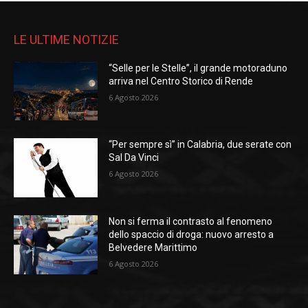
LE ULTIME NOTIZIE
“Selle per le Stelle”, il grande motoraduno
arriva nel Centro Storico di Rende
6 Agosto 2026
“Per sempre sì” in Calabria, due serate con
Sal Da Vinci
6 Agosto 2026
Non si ferma il contrasto al fenomeno
dello spaccio di droga: nuovo arresto a
Belvedere Marittimo
6 Agosto 2026