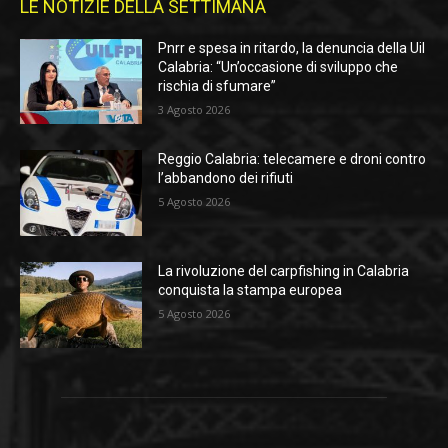
LE NOTIZIE DELLA SETTIMANA
Pnrr e spesa in ritardo, la denuncia della Uil
Calabria: “Un’occasione di sviluppo che
rischia di sfumare”
3 Agosto 2026
Reggio Calabria: telecamere e droni contro
l’abbandono dei rifiuti
5 Agosto 2026
La rivoluzione del carpfishing in Calabria
conquista la stampa europea
5 Agosto 2026