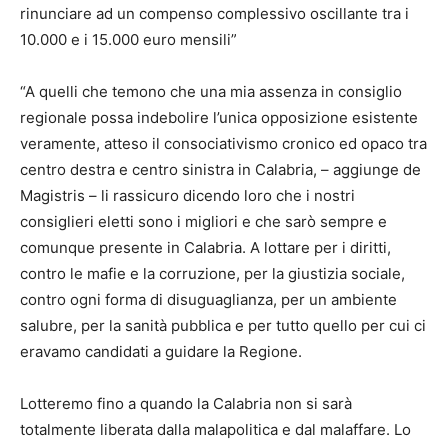
rinunciare ad un compenso complessivo oscillante tra i
10.000 e i 15.000 euro mensili”
“A quelli che temono che una mia assenza in consiglio
regionale possa indebolire l’unica opposizione esistente
veramente, atteso il consociativismo cronico ed opaco tra
centro destra e centro sinistra in Calabria, – aggiunge de
Magistris – li rassicuro dicendo loro che i nostri
consiglieri eletti sono i migliori e che sarò sempre e
comunque presente in Calabria. A lottare per i diritti,
contro le mafie e la corruzione, per la giustizia sociale,
contro ogni forma di disuguaglianza, per un ambiente
salubre, per la sanità pubblica e per tutto quello per cui ci
eravamo candidati a guidare la Regione.
Lotteremo fino a quando la Calabria non si sarà
totalmente liberata dalla malapolitica e dal malaffare. Lo