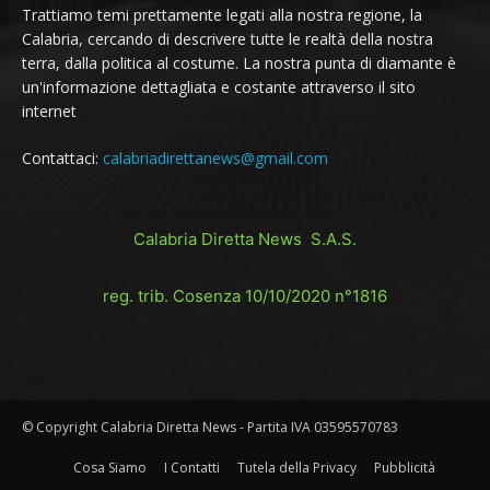
Trattiamo temi prettamente legati alla nostra regione, la
Calabria, cercando di descrivere tutte le realtà della nostra
terra, dalla politica al costume. La nostra punta di diamante è
un'informazione dettagliata e costante attraverso il sito
internet
Contattaci:
calabriadirettanews@gmail.com
Calabria Diretta News S.A.S.
reg. trib. Cosenza 10/10/2020 n°1816
© Copyright Calabria Diretta News - Partita IVA 03595570783
Cosa Siamo
I Contatti
Tutela della Privacy
Pubblicità