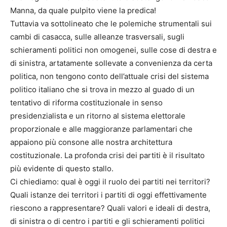
Manna, da quale pulpito viene la predica!
Tuttavia va sottolineato che le polemiche strumentali sui
cambi di casacca, sulle alleanze trasversali, sugli
schieramenti politici non omogenei, sulle cose di destra e
di sinistra, artatamente sollevate a convenienza da certa
politica, non tengono conto dell’attuale crisi del sistema
politico italiano che si trova in mezzo al guado di un
tentativo di riforma costituzionale in senso
presidenzialista e un ritorno al sistema elettorale
proporzionale e alle maggioranze parlamentari che
appaiono più consone alle nostra architettura
costituzionale. La profonda crisi dei partiti è il risultato
più evidente di questo stallo.
Ci chiediamo: qual è oggi il ruolo dei partiti nei territori?
Quali istanze dei territori i partiti di oggi effettivamente
riescono a rappresentare? Quali valori e ideali di destra,
di sinistra o di centro i partiti e gli schieramenti politici