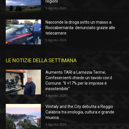
regioni
9 Agosto 2026
Nasconde la droga sotto un masso a
Roccabernarda: denunciato grazie alle
telecamere
9 Agosto 2026
LE NOTIZIE DELLA SETTIMANA
Aumento TARI a Lamezia Terme,
Confesercenti chiede un tavolo con il
Comune: “Il +17% per le imprese è
insostenibile”
6 Agosto 2026
Vinitaly and the City debutta a Reggio
Calabria tra enologia, cultura e grande
musica
3 Agosto 2026