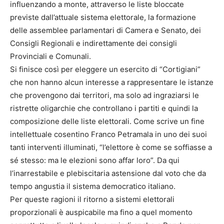
influenzando a monte, attraverso le liste bloccate
previste dall’attuale sistema elettorale, la formazione
delle assemblee parlamentari di Camera e Senato, dei
Consigli Regionali e indirettamente dei consigli
Provinciali e Comunali.
Si finisce così per eleggere un esercito di “Cortigiani”
che non hanno alcun interesse a rappresentare le istanze
che provengono dai territori, ma solo ad ingraziarsi le
ristrette oligarchie che controllano i partiti e quindi la
composizione delle liste elettorali. Come scrive un fine
intellettuale cosentino Franco Petramala in uno dei suoi
tanti interventi illuminati, “l’elettore è come se soffiasse a
sé stesso: ma le elezioni sono affar loro”. Da qui
l’inarrestabile e plebiscitaria astensione dal voto che da
tempo angustia il sistema democratico italiano.
Per queste ragioni il ritorno a sistemi elettorali
proporzionali è auspicabile ma fino a quel momento