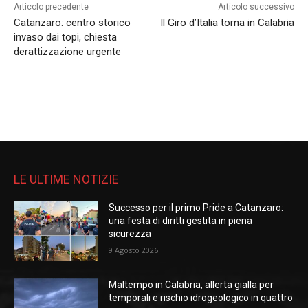
Articolo precedente
Articolo successivo
Catanzaro: centro storico
Il Giro d’Italia torna in Calabria
invaso dai topi, chiesta
derattizzazione urgente
LE ULTIME NOTIZIE
Successo per il primo Pride a Catanzaro:
una festa di diritti gestita in piena
sicurezza
9 Agosto 2026
Maltempo in Calabria, allerta gialla per
temporali e rischio idrogeologico in quattro