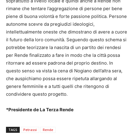
soprattutto a livello locale e quindi anche a Rende non
rimane che tentare l’aggregazione di persone per bene
piene di buona volontà e forte passione politica. Persone
autonome scevre da pregiudizi ideologici,
intellettualmente oneste che dimostrano di avere a cuore
il futuro della loro comunità. Seguendo questo schema si
potrebbe teorizzare la nascita di un partito dei rendesi
per Rende finalizzato a fare in modo che la città possa
ritornare ad essere padrona del proprio destino. In
questo senso va vista la cena di Nogiano dell’altra sera,
che auspichiamo possa essere ripetuta allargando al
genere femminile e a tutti quelli che ritengono di
condividere questo progetto.
​​​​​​​​​​​*Presidente de La Terza Rende
TAGS
Petrassi
Rende