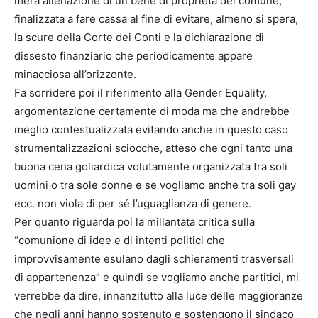
mera alienazione di un bene di proprietà del comune,
finalizzata a fare cassa al fine di evitare, almeno si spera,
la scure della Corte dei Conti e la dichiarazione di
dissesto finanziario che periodicamente appare
minacciosa all’orizzonte.
Fa sorridere poi il riferimento alla Gender Equality,
argomentazione certamente di moda ma che andrebbe
meglio contestualizzata evitando anche in questo caso
strumentalizzazioni sciocche, atteso che ogni tanto una
buona cena goliardica volutamente organizzata tra soli
uomini o tra sole donne e se vogliamo anche tra soli gay
ecc. non viola di per sé l’uguaglianza di genere.
Per quanto riguarda poi la millantata critica sulla
“comunione di idee e di intenti politici che
improvvisamente esulano dagli schieramenti trasversali
di appartenenza” e quindi se vogliamo anche partitici, mi
verrebbe da dire, innanzitutto alla luce delle maggioranze
che negli anni hanno sostenuto e sostengono il sindaco