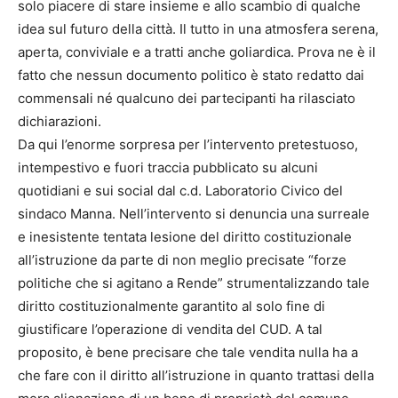
solo piacere di stare insieme e allo scambio di qualche
idea sul futuro della città. Il tutto in una atmosfera serena,
aperta, conviviale e a tratti anche goliardica. Prova ne è il
fatto che nessun documento politico è stato redatto dai
commensali né qualcuno dei partecipanti ha rilasciato
dichiarazioni.
Da qui l’enorme sorpresa per l’intervento pretestuoso,
intempestivo e fuori traccia pubblicato su alcuni
quotidiani e sui social dal c.d. Laboratorio Civico del
sindaco Manna. Nell’intervento si denuncia una surreale
e inesistente tentata lesione del diritto costituzionale
all’istruzione da parte di non meglio precisate “forze
politiche che si agitano a Rende” strumentalizzando tale
diritto costituzionalmente garantito al solo fine di
giustificare l’operazione di vendita del CUD. A tal
proposito, è bene precisare che tale vendita nulla ha a
che fare con il diritto all’istruzione in quanto trattasi della