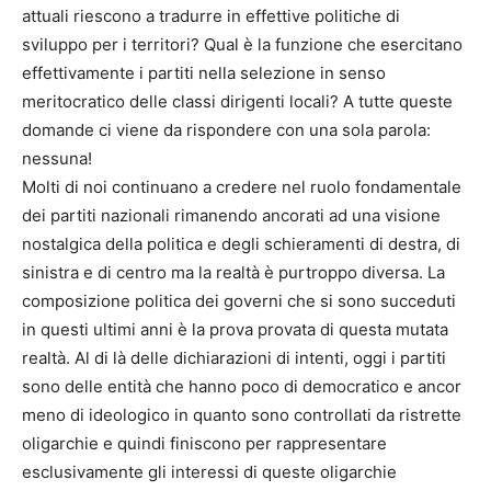
attuali riescono a tradurre in effettive politiche di
sviluppo per i territori? Qual è la funzione che esercitano
effettivamente i partiti nella selezione in senso
meritocratico delle classi dirigenti locali? A tutte queste
domande ci viene da rispondere con una sola parola:
nessuna!
Molti di noi continuano a credere nel ruolo fondamentale
dei partiti nazionali rimanendo ancorati ad una visione
nostalgica della politica e degli schieramenti di destra, di
sinistra e di centro ma la realtà è purtroppo diversa. La
composizione politica dei governi che si sono succeduti
in questi ultimi anni è la prova provata di questa mutata
realtà. Al di là delle dichiarazioni di intenti, oggi i partiti
sono delle entità che hanno poco di democratico e ancor
meno di ideologico in quanto sono controllati da ristrette
oligarchie e quindi finiscono per rappresentare
esclusivamente gli interessi di queste oligarchie