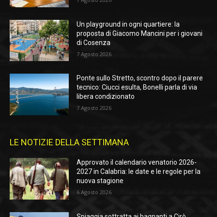
Un playground in ogni quartiere: la
proposta di Giacomo Mancini per i giovani
di Cosenza
7 Agosto 2026
Ponte sullo Stretto, scontro dopo il parere
tecnico: Ciucci esulta, Bonelli parla di via
libera condizionato
7 Agosto 2026
LE NOTIZIE DELLA SETTIMANA
Approvato il calendario venatorio 2026-
2027 in Calabria: le date e le regole per la
nuova stagione
6 Agosto 2026
Spiaggia sottratta ai bagnanti a Cirò