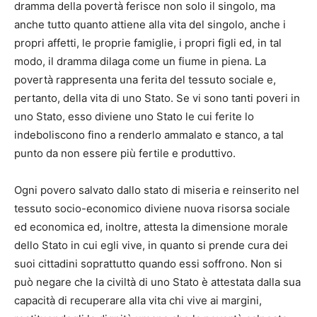
dramma della povertà ferisce non solo il singolo, ma
anche tutto quanto attiene alla vita del singolo, anche i
propri affetti, le proprie famiglie, i propri figli ed, in tal
modo, il dramma dilaga come un fiume in piena. La
povertà rappresenta una ferita del tessuto sociale e,
pertanto, della vita di uno Stato. Se vi sono tanti poveri in
uno Stato, esso diviene uno Stato le cui ferite lo
indeboliscono fino a renderlo ammalato e stanco, a tal
punto da non essere più fertile e produttivo.
Ogni povero salvato dallo stato di miseria e reinserito nel
tessuto socio-economico diviene nuova risorsa sociale
ed economica ed, inoltre, attesta la dimensione morale
dello Stato in cui egli vive, in quanto si prende cura dei
suoi cittadini soprattutto quando essi soffrono. Non si
può negare che la civiltà di uno Stato è attestata dalla sua
capacità di recuperare alla vita chi vive ai margini,