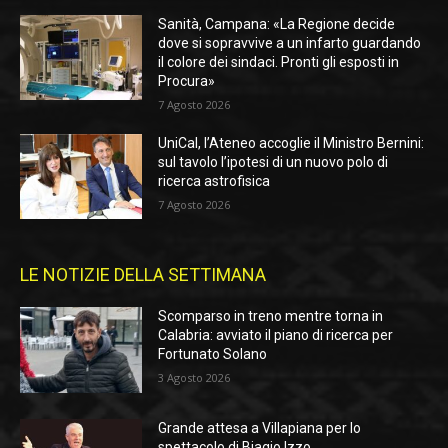
Sanità, Campana: «La Regione decide
dove si sopravvive a un infarto guardando
il colore dei sindaci. Pronti gli esposti in
Procura»
7 Agosto 2026
UniCal, l’Ateneo accoglie il Ministro Bernini:
sul tavolo l’ipotesi di un nuovo polo di
ricerca astrofisica
7 Agosto 2026
LE NOTIZIE DELLA SETTIMANA
Scomparso in treno mentre torna in
Calabria: avviato il piano di ricerca per
Fortunato Solano
3 Agosto 2026
Grande attesa a Villapiana per lo
spettacolo di Biagio Izzo