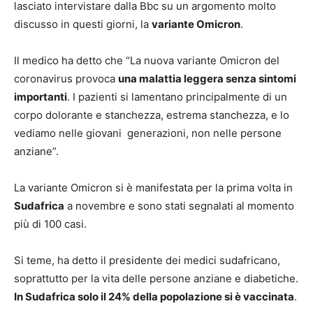
lasciato intervistare dalla Bbc su un argomento molto
discusso in questi giorni, la
variante Omicron
.
Il medico ha detto che “La nuova variante Omicron del
coronavirus provoca
una malattia leggera senza sintomi
importanti
. I pazienti si lamentano principalmente di un
corpo dolorante e stanchezza, estrema stanchezza, e lo
vediamo nelle giovani generazioni, non nelle persone
anziane”.
La variante Omicron si è manifestata per la prima volta in
Sudafrica
a novembre e sono stati segnalati al momento
più di 100 casi.
Si teme, ha detto il presidente dei medici sudafricano,
soprattutto per la vita delle persone anziane e diabetiche.
In Sudafrica solo il 24% della popolazione si è vaccinata
.