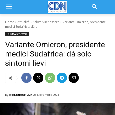
Home
Attualità
Salute&Benessere
Variante Omicron, presidente
medici Sudafrica: dà...
Salute&Benessere
Variante Omicron, presidente
medici Sudafrica: dà solo
sintomi lievi
By
Redazione CDN
28 Novembre 2021