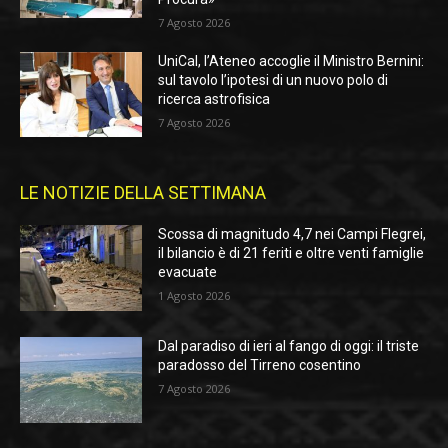
7 Agosto 2026
UniCal, l’Ateneo accoglie il Ministro Bernini:
sul tavolo l’ipotesi di un nuovo polo di
ricerca astrofisica
7 Agosto 2026
LE NOTIZIE DELLA SETTIMANA
Scossa di magnitudo 4,7 nei Campi Flegrei,
il bilancio è di 21 feriti e oltre venti famiglie
evacuate
1 Agosto 2026
Dal paradiso di ieri al fango di oggi: il triste
paradosso del Tirreno cosentino
7 Agosto 2026