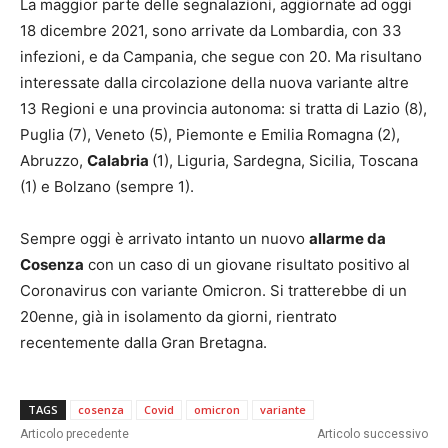
La maggior parte delle segnalazioni, aggiornate ad oggi
18 dicembre 2021, sono arrivate da Lombardia, con 33
infezioni, e da Campania, che segue con 20. Ma risultano
interessate dalla circolazione della nuova variante altre
13 Regioni e una provincia autonoma: si tratta di Lazio (8),
Puglia (7), Veneto (5), Piemonte e Emilia Romagna (2),
Abruzzo,
Calabria
(1), Liguria, Sardegna, Sicilia, Toscana
(1) e Bolzano (sempre 1).
Sempre oggi è arrivato intanto un nuovo
allarme da
Cosenza
con un caso di un giovane risultato positivo al
Coronavirus con variante Omicron. Si tratterebbe di un
20enne, già in isolamento da giorni, rientrato
recentemente dalla Gran Bretagna.
TAGS
cosenza
Covid
omicron
variante
Articolo precedente
Articolo successivo