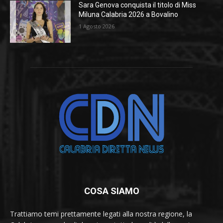
Sara Genova conquista il titolo di Miss
Miluna Calabria 2026 a Bovalino
1 Agosto 2026
COSA SIAMO
Trattiamo temi prettamente legati alla nostra regione, la