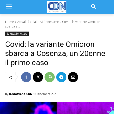
Home
Attualità
Salute&Benessere
Covid: la variante Omicron
sbarca a...
Salute&Benessere
Covid: la variante Omicron
sbarca a Cosenza, un 20enne
il primo caso
By
Redazione CDN
18 Dicembre 2021