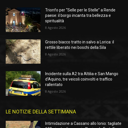
Trionfo per “Selle per le Stelle” a Rende
paese: il borgo incanta tra bellezza e
spiritualità
8 Agosto 2026
Grosso biacco tratto in salvo a Lorica: il
rettile liberato nei boschi della Sila
8 Agosto 2026
Incidente sulla A2 tra Altilia e San Mango
d’Aquino, tre veicoli coinvolti e traffico
rallentato
8 Agosto 2026
LE NOTIZIE DELLA SETTIMANA
Intimidazione a Cassano allo Ionio: tagliate