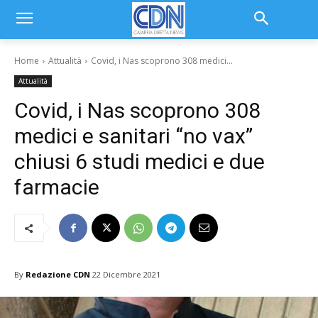
Home
Attualità
Covid, i Nas scoprono 308 medici...
Attualità
Covid, i Nas scoprono 308
medici e sanitari “no vax”
chiusi 6 studi medici e due
farmacie
By
Redazione CDN
22 Dicembre 2021