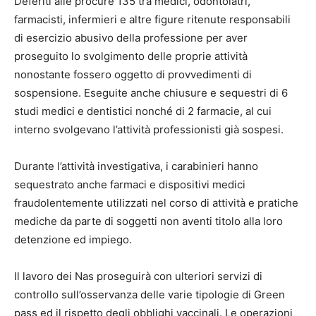
Deferiti alle procure 135 tra medici, odontoiatri,
farmacisti, infermieri e altre figure ritenute responsabili
di esercizio abusivo della professione per aver
proseguito lo svolgimento delle proprie attività
nonostante fossero oggetto di provvedimenti di
sospensione. Eseguite anche chiusure e sequestri di 6
studi medici e dentistici nonché di 2 farmacie, al cui
interno svolgevano l’attività professionisti già sospesi.
Durante l’attività investigativa, i carabinieri hanno
sequestrato anche farmaci e dispositivi medici
fraudolentemente utilizzati nel corso di attività e pratiche
mediche da parte di soggetti non aventi titolo alla loro
detenzione ed impiego.
Il lavoro dei Nas proseguirà con ulteriori servizi di
controllo sull’osservanza delle varie tipologie di Green
pass ed il rispetto degli obblighi vaccinali. Le operazioni