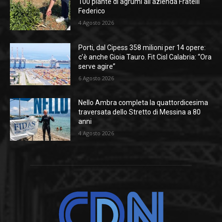
100 piante di agrumi all’azienda Fratelli
Federico
4 Agosto 2026
Porti, dal Cipess 358 milioni per 14 opere:
c’è anche Gioia Tauro. Fit Cisl Calabria: “Ora
serve agire”
6 Agosto 2026
Nello Ambra completa la quattordicesima
traversata dello Stretto di Messina a 80
anni
4 Agosto 2026