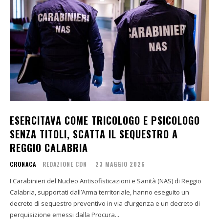
ESERCITAVA COME TRICOLOGO E PSICOLOGO
SENZA TITOLI, SCATTA IL SEQUESTRO A
REGGIO CALABRIA
CRONACA
REDAZIONE CDN
-
23 MAGGIO 2026
I Carabinieri del Nucleo Antisofisticazioni e Sanità (NAS) di Reggio
Calabria, supportati dall’Arma territoriale, hanno eseguito un
decreto di sequestro preventivo in via d’urgenza e un decreto di
perquisizione emessi dalla Procura...