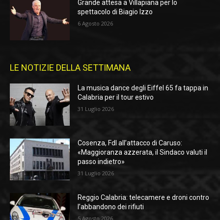
Grande attesa a Villapiana per lo
spettacolo di Biagio Izzo
6 Agosto 2026
LE NOTIZIE DELLA SETTIMANA
La musica dance degli Eiffel 65 fa tappa in
Calabria per il tour estivo
31 Luglio 2026
Cosenza, FdI all’attacco di Caruso:
«Maggioranza azzerata, il Sindaco valuti il
passo indietro»
31 Luglio 2026
Reggio Calabria: telecamere e droni contro
l’abbandono dei rifiuti
5 Agosto 2026