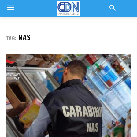
NAS
TAG: