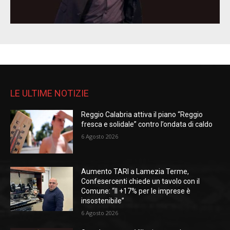
LE ULTIME NOTIZIE
Reggio Calabria attiva il piano “Reggio
fresca e solidale” contro l’ondata di caldo
6 Agosto 2026
Aumento TARI a Lamezia Terme,
Confesercenti chiede un tavolo con il
Comune: “Il +17% per le imprese è
insostenibile”
6 Agosto 2026