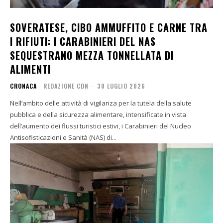
SOVERATESE, CIBO AMMUFFITO E CARNE TRA
I RIFIUTI: I CARABINIERI DEL NAS
SEQUESTRANO MEZZA TONNELLATA DI
ALIMENTI
CRONACA
REDAZIONE CDN
-
30 LUGLIO 2026
Nell’ambito delle attività di vigilanza per la tutela della salute
pubblica e della sicurezza alimentare, intensificate in vista
dell’aumento dei flussi turistici estivi, i Carabinieri del Nucleo
Antisofisticazioni e Sanità (NAS) di...