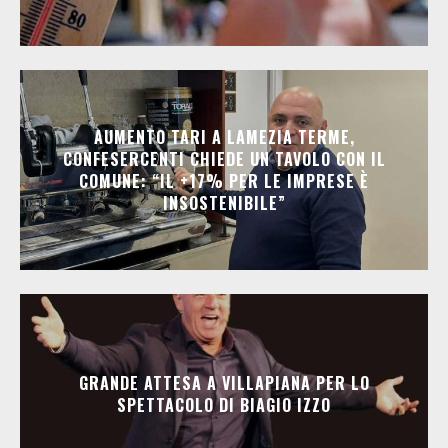
AUMENTO TARI A LAMEZIA TERME,
CONFESERCENTI CHIEDE UN TAVOLO CON IL
COMUNE: “IL +17% PER LE IMPRESE È
INSOSTENIBILE”
GRANDE ATTESA A VILLAPIANA PER LO
SPETTACOLO DI BIAGIO IZZO