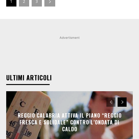
1
2
3
Advertisment
ULTIMI ARTICOLI
REGGIO CALABRIA ATTIVA IL PIANO “REGGIO
FRESCA E SOLIDALE” CONTRO L’ONDATA DI
CALDO