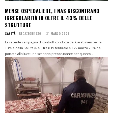
MENSE OSPEDALIERE, I NAS RISCONTRANO
IRREGOLARITÀ IN OLTRE IL 40% DELLE
STRUTTURE
SANITÀ
REDAZIONE CDN
-
31 MARZO 2026
La recente campagna di controlli condotta dai Carabinieri per la
Tutela della Salute (NAS) tra il 19 febbraio e il 22 marzo 2026 ha
portato alla luce uno scenario preoccupante per quanto...