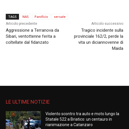
TAGS
NAS
Panificio
sersale
Articolo precedente
Articolo successivo
Aggressione a Terranova da
Tragico incidente sulla
Sibari, ventottenne ferita a
provinciale 162/2, perde la
coltellate dal fidanzato
vita un diciannovenne di
Maida
LE ULTIME NOTIZIE
Violento scontro tra auto e moto lungo la
Statale 522 a Briatico: un centauro in
rianimazione a Catanzaro