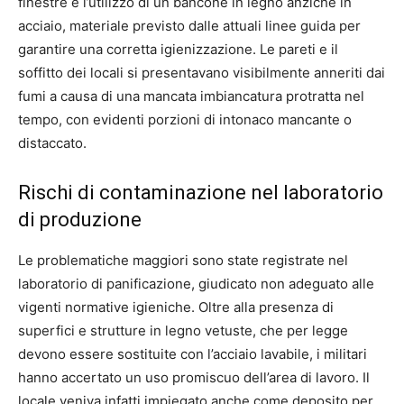
finestre e l’utilizzo di un bancone in legno anziché in
acciaio, materiale previsto dalle attuali linee guida per
garantire una corretta igienizzazione. Le pareti e il
soffitto dei locali si presentavano visibilmente anneriti dai
fumi a causa di una mancata imbiancatura protratta nel
tempo, con evidenti porzioni di intonaco mancante o
distaccato.
Rischi di contaminazione nel laboratorio
di produzione
Le problematiche maggiori sono state registrate nel
laboratorio di panificazione, giudicato non adeguato alle
vigenti normative igieniche. Oltre alla presenza di
superfici e strutture in legno vetuste, che per legge
devono essere sostituite con l’acciaio lavabile, i militari
hanno accertato un uso promiscuo dell’area di lavoro. Il
locale veniva infatti impiegato anche come deposito per