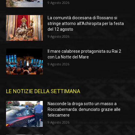
9 Agosto 2026
La comunità diocesana di Rossano si
stringe attorno all’Achiropita per la festa
del 12 agosto
9 Agosto 2026
Il mare calabrese protagonista su Rai 2
con La Notte del Mare
9 Agosto 2026
LE NOTIZIE DELLA SETTIMANA
Nasconde la droga sotto un masso a
Roccabernarda: denunciato grazie alle
telecamere
9 Agosto 2026