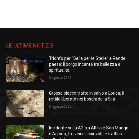
LE ULTIME NOTIZIE
Trionfo per “Selle per le Stelle” a Rende
paese: il borgo incanta tra bellezza e
spiritualità
8 Agosto 2026
Grosso biacco tratto in salvo a Lorica: il
rettile liberato nei boschi della Sila
8 Agosto 2026
Incidente sulla A2 tra Altilia e San Mango
d’Aquino, tre veicoli coinvolti e traffico