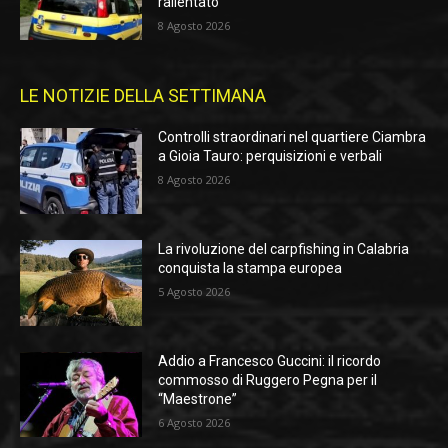
rallentato
8 Agosto 2026
LE NOTIZIE DELLA SETTIMANA
Controlli straordinari nel quartiere Ciambra
a Gioia Tauro: perquisizioni e verbali
8 Agosto 2026
La rivoluzione del carpfishing in Calabria
conquista la stampa europea
5 Agosto 2026
Addio a Francesco Guccini: il ricordo
commosso di Ruggero Pegna per il
“Maestrone”
6 Agosto 2026