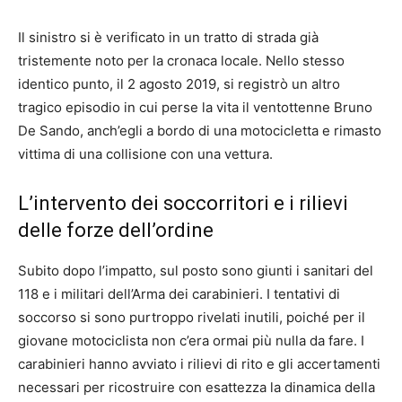
Il sinistro si è verificato in un tratto di strada già
tristemente noto per la cronaca locale. Nello stesso
identico punto, il 2 agosto 2019, si registrò un altro
tragico episodio in cui perse la vita il ventottenne Bruno
De Sando, anch’egli a bordo di una motocicletta e rimasto
vittima di una collisione con una vettura.
L’intervento dei soccorritori e i rilievi
delle forze dell’ordine
Subito dopo l’impatto, sul posto sono giunti i sanitari del
118 e i militari dell’Arma dei carabinieri. I tentativi di
soccorso si sono purtroppo rivelati inutili, poiché per il
giovane motociclista non c’era ormai più nulla da fare. I
carabinieri hanno avviato i rilievi di rito e gli accertamenti
necessari per ricostruire con esattezza la dinamica della