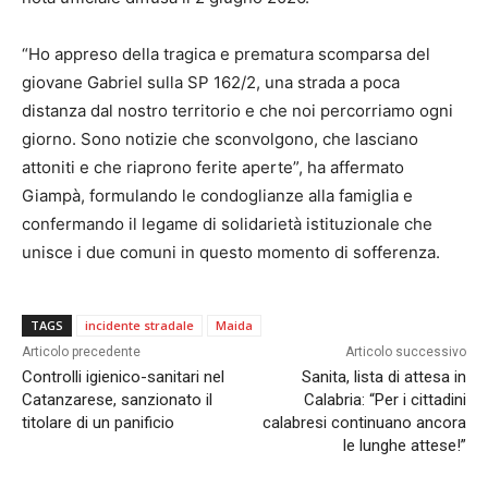
“Ho appreso della tragica e prematura scomparsa del
giovane Gabriel sulla SP 162/2, una strada a poca
distanza dal nostro territorio e che noi percorriamo ogni
giorno. Sono notizie che sconvolgono, che lasciano
attoniti e che riaprono ferite aperte”, ha affermato
Giampà, formulando le condoglianze alla famiglia e
confermando il legame di solidarietà istituzionale che
unisce i due comuni in questo momento di sofferenza.
TAGS
incidente stradale
Maida
Articolo precedente
Articolo successivo
Controlli igienico-sanitari nel
Sanita, lista di attesa in
Catanzarese, sanzionato il
Calabria: “Per i cittadini
titolare di un panificio
calabresi continuano ancora
le lunghe attese!”