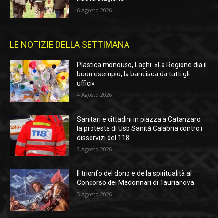
6 Agosto 2026
LE NOTIZIE DELLA SETTIMANA
Plastica monouso, Laghi: «La Regione dia il
buon esempio, la bandisca da tutti gli
uffici»
4 Agosto 2026
Sanitari e cittadini in piazza a Catanzaro:
la protesta di Usb Sanità Calabria contro i
disservizi del 118
3 Agosto 2026
Il trionfo del dono e della spiritualità al
Concorso dei Madonnari di Taurianova
5 Agosto 2026