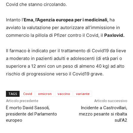
Covid che stanno circolando.
Intanto l’
Ema, l’Agenzia europea per i medicinali,
ha
avviato la valutazione per autorizzare all’immissione in
commercio la pillola di Pfizer contro il Covid, il
Paxlovid.
Il farmaco è indicato per il trattamento di Covid19 da lieve
a moderato in pazienti adulti e adolescenti (di età pari o
superiore a 12 anni con un peso di almeno 40 kg) ad alto
rischio di progressione verso il Covid19 grave.
TAGS
Covid
omicron
vaccino
variante
Articolo precedente
Articolo successivo
È morto David Sassoli,
Incidente a Castrovillari,
presidente del Parlamento
mezzo pesante si ribalta
europeo
sull’A2