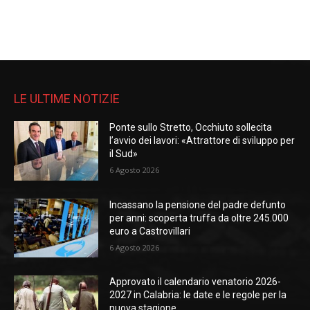
LE ULTIME NOTIZIE
Ponte sullo Stretto, Occhiuto sollecita
l’avvio dei lavori: «Attrattore di sviluppo per
il Sud»
6 Agosto 2026
Incassano la pensione del padre defunto
per anni: scoperta truffa da oltre 245.000
euro a Castrovillari
6 Agosto 2026
Approvato il calendario venatorio 2026-
2027 in Calabria: le date e le regole per la
nuova stagione