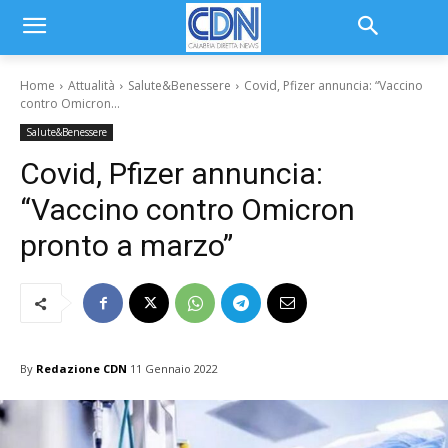
Home
Attualità
Salute&Benessere
Covid, Pfizer annuncia: “Vaccino
contro Omicron...
Salute&Benessere
Covid, Pfizer annuncia:
“Vaccino contro Omicron
pronto a marzo”
By
Redazione CDN
11 Gennaio 2022