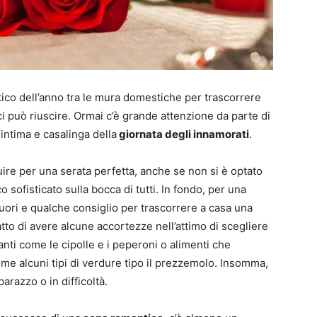
ico dell’anno tra le mura domestiche per trascorrere
i può riuscire. Ormai c’è grande attenzione da parte di
ntima e casalinga della
giornata degli innamorati
.
uire per una serata perfetta, anche se non si è optato
co sofisticato sulla bocca di tutti. In fondo, per una
ori e qualche consiglio per trascorrere a casa una
atto di avere alcune accortezze nell’attimo di scegliere
nti come le cipolle e i peperoni o alimenti che
come alcuni tipi di verdure tipo il prezzemolo. Insomma,
arazzo o in difficoltà.