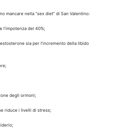
no mancare nella “sex diet” di San Valentino:
rre l’impotenza del 40%;
 testosterone sia per l’incremento della libido
ore;
ione degli ormoni;
 riduce i livelli di stress;
iderio;