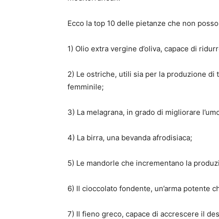
Ecco la top 10 delle pietanze che non posso
1) Olio extra vergine d’oliva, capace di ridu
2) Le ostriche, utili sia per la produzione di
femminile;
3) La melagrana, in grado di migliorare l’um
4) La birra, una bevanda afrodisiaca;
5) Le mandorle che incrementano la produz
6) Il cioccolato fondente, un’arma potente che
7) Il fieno greco, capace di accrescere il des