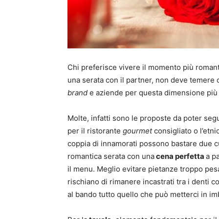
Chi preferisce vivere il momento più romant
una serata con il partner, non deve temere c
brand
e aziende per questa dimensione più i
Molte, infatti sono le proposte da poter seg
per il ristorante
gourmet
consigliato o l’etni
coppia di innamorati possono bastare due cu
romantica serata con una
cena perfetta
a p
il menu. Meglio evitare pietanze troppo pesa
rischiano di rimanere incastrati tra i denti 
al bando tutto quello che può metterci in imb