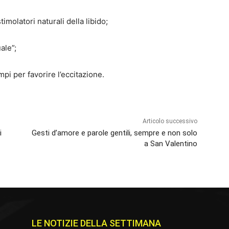
timolatori naturali della libido;
ale”;
empi per favorire l’eccitazione.
Articolo successivo
i
Gesti d’amore e parole gentili, sempre e non solo
a San Valentino
LE NOTIZIE DELLA SETTIMANA