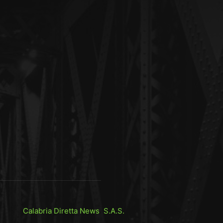
Calabria Diretta News S.A.S.