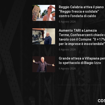
Reggio Calabria attiva il piano
“Reggio fresca e solidale”
contro l’ondata di caldo
6 Agosto 2026
Aumento TARI a Lamezia
Terme, Confesercenti chiede 
tavolo con il Comune: “Il +17
per le imprese è insostenibile
6 Agosto 2026
Grande attesa a Villapiana pe
lo spettacolo di Biagio Izzo
6 Agosto 2026
CO