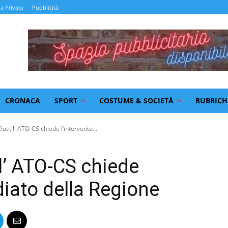
la Privacy
Pubblicità
CRONACA
SPORT
COSTUME & SOCIETÀ
RUBRICH
uti, l' ATO-CS chiede l’intervento...
 l’ ATO-CS chiede
diato della Regione