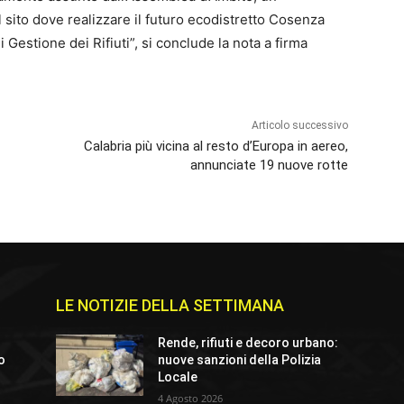
 sito dove realizzare il futuro ecodistretto Cosenza
Gestione dei Rifiuti”, si conclude la nota a firma
Articolo successivo
Calabria più vicina al resto d’Europa in aereo,
annunciate 19 nuove rotte
LE NOTIZIE DELLA SETTIMANA
Rende, rifiuti e decoro urbano:
io
nuove sanzioni della Polizia
Locale
4 Agosto 2026