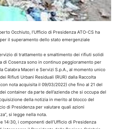
oberto Occhiuto, l’Ufficio di Presidenza ATO-CS ha
 per il superamento dello stato emergenziale
rvizio di trattamento e smaltimento dei rifiuti solidi
ncia di Cosenza sono in continuo peggioramento per
: la Calabra Maceri e Servizi S.p.A., al momento unico
 dei Rifiuti Urbani Residuali (RUR) dalla Raccolta
con nota acquisita il 09/03/2022) che fino al 21 del
dei container da parte dell’azienda che si occupa del
quisizione della notizia in merito al blocco del
cio di Presidenza per valutare quali azioni
a”, si legge nella nota.
re 14:30, i componenti dell’Ufficio di Presidenza