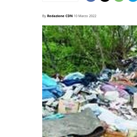
By
Redazione CDN
10 Marzo 2022