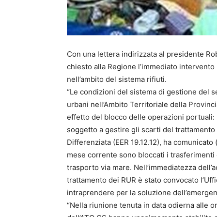
Con una lettera indirizzata al presidente R
chiesto alla Regione l’immediato intervento
nell’ambito del sistema rifiuti.
“Le condizioni del sistema di gestione del se
urbani nell’Ambito Territoriale della Provi
effetto del blocco delle operazioni portuali
soggetto a gestire gli scarti del trattamento
Differenziata (EER 19.12.12), ha comunicato (
mese corrente sono bloccati i trasferimenti 
trasporto via mare. Nell’immediatezza dell’ac
trattamento dei RUR è stato convocato l’Uffi
intraprendere per la soluzione dell’emergenz
“Nella riunione tenuta in data odierna alle o