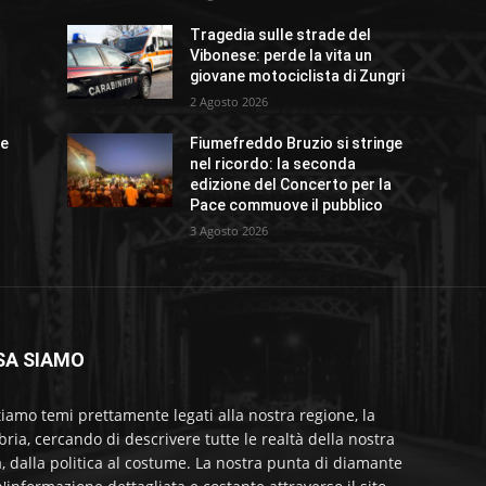
Tragedia sulle strade del
o
Vibonese: perde la vita un
giovane motociclista di Zungri
2 Agosto 2026
ue
Fiumefreddo Bruzio si stringe
nel ricordo: la seconda
edizione del Concerto per la
Pace commuove il pubblico
3 Agosto 2026
SA SIAMO
tiamo temi prettamente legati alla nostra regione, la
bria, cercando di descrivere tutte le realtà della nostra
a, dalla politica al costume. La nostra punta di diamante