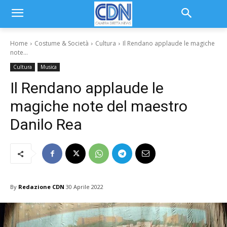
Home
Costume & Società
Cultura
Il Rendano applaude le magiche
note...
Cultura
Musica
Il Rendano applaude le
magiche note del maestro
Danilo Rea
By
Redazione CDN
30 Aprile 2022