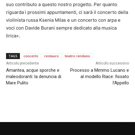
suo contributo a questo nostro progetto. Per quanto
riguarda i prossimi appuntamenti, ci sarà il concerto della
violinista russa Ksenia Milas e un concerto con arpa e
voci con Davide Burani sempre dedicato alla musica
lirica».
TAGS
concerto
restauro
teatro rendano
Articolo precedente
Articolo successivo
Amantea, acque sporche e
Processo a Mimmo Lucano e
maleodoranti: la denuncia di
al modello Riace: fissato
Mare Pulito
l’Appello