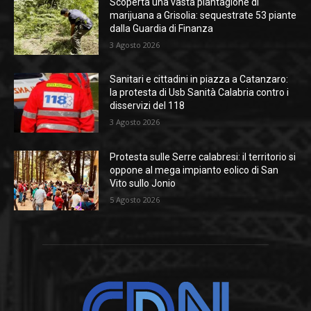
Scoperta una vasta piantagione di
marijuana a Grisolia: sequestrate 53 piante
dalla Guardia di Finanza
3 Agosto 2026
Sanitari e cittadini in piazza a Catanzaro:
la protesta di Usb Sanità Calabria contro i
disservizi del 118
3 Agosto 2026
Protesta sulle Serre calabresi: il territorio si
oppone al mega impianto eolico di San
Vito sullo Jonio
5 Agosto 2026