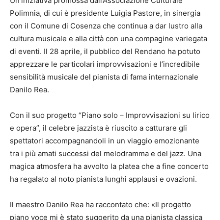
Un’iniziativa promossa dall’Associazione Culturale
Polimnia, di cui è presidente Luigia Pastore, in sinergia
con il Comune di Cosenza che continua a dar lustro alla
cultura musicale e alla città con una compagine variegata
di eventi. Il 28 aprile, il pubblico del Rendano ha potuto
apprezzare le particolari improvvisazioni e l’incredibile
sensibilità musicale del pianista di fama internazionale
Danilo Rea.
Con il suo progetto “Piano solo – Improvvisazioni su lirico
e opera”, il celebre jazzista è riuscito a catturare gli
spettatori accompagnandoli in un viaggio emozionante
tra i più amati successi del melodramma e del jazz. Una
magica atmosfera ha avvolto la platea che a fine concerto
ha regalato al noto pianista lunghi applausi e ovazioni.
Il maestro Danilo Rea ha raccontato che: «Il progetto
piano voce mi è stato suggerito da una pianista classica