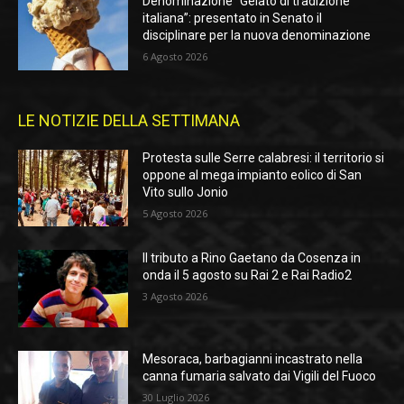
Denominazione “Gelato di tradizione
italiana”: presentato in Senato il
disciplinare per la nuova denominazione
6 Agosto 2026
LE NOTIZIE DELLA SETTIMANA
Protesta sulle Serre calabresi: il territorio si
oppone al mega impianto eolico di San
Vito sullo Jonio
5 Agosto 2026
Il tributo a Rino Gaetano da Cosenza in
onda il 5 agosto su Rai 2 e Rai Radio2
3 Agosto 2026
Mesoraca, barbagianni incastrato nella
canna fumaria salvato dai Vigili del Fuoco
30 Luglio 2026