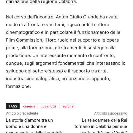
narrazione della regione Calabria.
Nel corso dell’incontro, Anton Giulio Grande ha avuto
modo di affrontare vari temi, riguardanti il settore
cinematografico e in particolare il funzionamento delle
Film Commission, il loro ruolo nel supporto alle opere
prime, alla formazione, gli strumenti di sostegno alla
produzione. Un interessante momento di confronto,
dunque, sugli argomenti fondamentali che interessano lo
sviluppo del settore stesso e il rapporto tra arte,
industria cinematografica, produzione e, appunto,
formazione.
TAGS
cinema
Jovanotti
lezione
Articolo precedente
Articolo successivo
La storia d’amore tra un
Le telecamere della Rai
uomo e una donna è
tornano in Calabria per due
rappresentata dalla Tarantella
puntate di “Linea Verde”