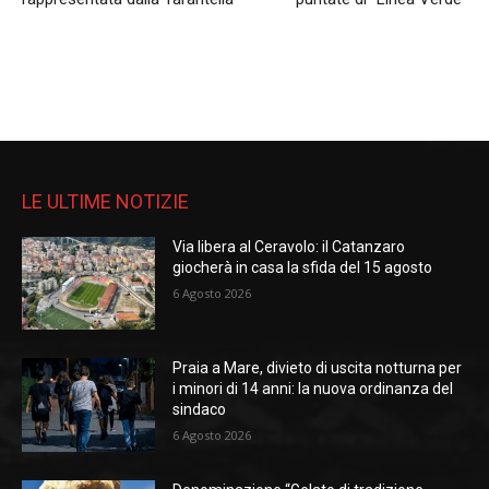
LE ULTIME NOTIZIE
Via libera al Ceravolo: il Catanzaro
giocherà in casa la sfida del 15 agosto
6 Agosto 2026
Praia a Mare, divieto di uscita notturna per
i minori di 14 anni: la nuova ordinanza del
sindaco
6 Agosto 2026