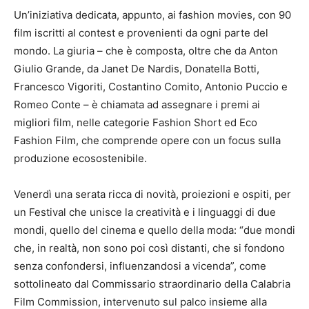
Un’iniziativa dedicata, appunto, ai fashion movies, con 90
film iscritti al contest e provenienti da ogni parte del
mondo. La giuria – che è composta, oltre che da Anton
Giulio Grande, da Janet De Nardis, Donatella Botti,
Francesco Vigoriti, Costantino Comito, Antonio Puccio e
Romeo Conte – è chiamata ad assegnare i premi ai
migliori film, nelle categorie Fashion Short ed Eco
Fashion Film, che comprende opere con un focus sulla
produzione ecosostenibile.
Venerdì una serata ricca di novità, proiezioni e ospiti, per
un Festival che unisce la creatività e i linguaggi di due
mondi, quello del cinema e quello della moda: “due mondi
che, in realtà, non sono poi così distanti, che si fondono
senza confondersi, influenzandosi a vicenda”, come
sottolineato dal Commissario straordinario della Calabria
Film Commission, intervenuto sul palco insieme alla