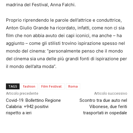
madrina del Festival, Anna Falchi.
Proprio riprendendo le parole dell’attrice e conduttrice,
Anton Giulio Grande ha ricordato, infatti, come non ci sia
film che non abbia avuto dei capi iconici, ma anche – ha
aggiunto – come gli stilisti trovino ispirazione spesso nel
mondo del cinema: “personalmente penso che il mondo
del cinema sia una delle più grandi fonti di ispirazione per
il mondo dell’alta moda”.
TAGS
fashion
Film Festival.
Roma
Articolo precedente
Articolo successivo
Covid-19. Bollettino Regione
Scontro tra due auto nel
Calabria: +942 positivi
Vibonese, due feriti
rispetto a ieri
trasportati in ospedale