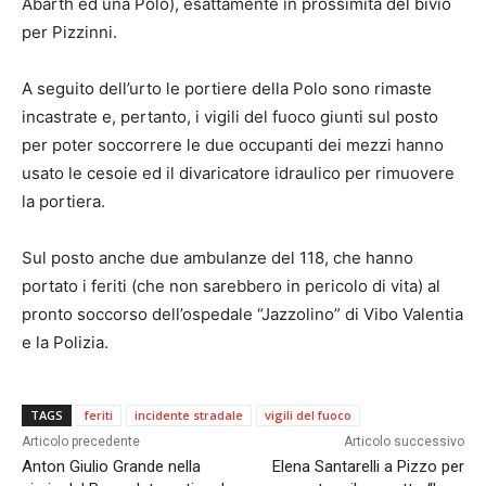
Abarth ed una Polo), esattamente in prossimità del bivio
per Pizzinni.
A seguito dell’urto le portiere della Polo sono rimaste
incastrate e, pertanto, i vigili del fuoco giunti sul posto
per poter soccorrere le due occupanti dei mezzi hanno
usato le cesoie ed il divaricatore idraulico per rimuovere
la portiera.
Sul posto anche due ambulanze del 118, che hanno
portato i feriti (che non sarebbero in pericolo di vita) al
pronto soccorso dell’ospedale “Jazzolino” di Vibo Valentia
e la Polizia.
TAGS
feriti
incidente stradale
vigili del fuoco
Articolo precedente
Articolo successivo
Anton Giulio Grande nella
Elena Santarelli a Pizzo per