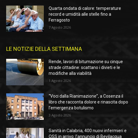
Quarta ondata di calore: temperature
record e umidità alle stelle fino a
Ferragosto
7 Agosto 2026
LE NOTIZIE DELLA SETTIMANA
Rende, lavori di bitumazione su cinque
strade cittadine: scattano i divieti e le
modifiche alla viabilità
1 Agosto 2026
“Voci dalla Rianimazione”, a Cosenza il
libro che racconta dolore e rinascita dopo
l’emergenza botulismo
3 Agosto 2026
Sanità in Calabria, 400 nuovi infermieri e
OSS in arrivo: l’annuncio di Bevilacqua