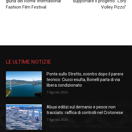
giuria del Rome International
supportare il progetto “Lory
Fashion Film Festival
Volley Pizzo”
LE ULTIME NOTIZIE
Ponte sullo Stretto, scontro dopo il parere
tecnico: Ciucci esulta, Bonelli parla di via
libera condizionato
7 Agosto 2026
Abusi edilizi sul demanio e pesce non
tracciato: raffica di controlli nel Crotonese
7 Agosto 2026