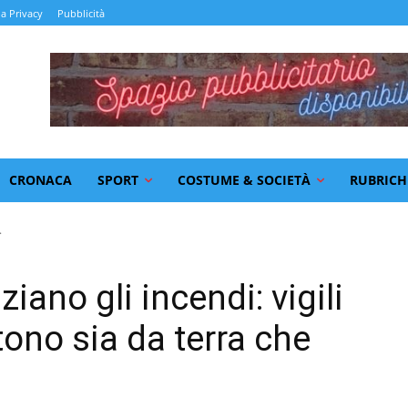
la Privacy
Pubblicità
CRONACA
SPORT
COSTUME & SOCIETÀ
RUBRICH
.
iziano gli incendi: vigili
ono sia da terra che