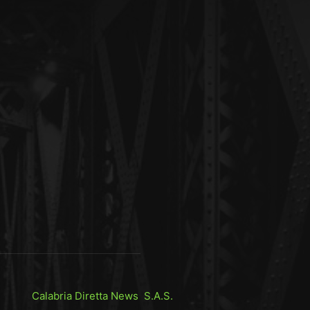
Calabria Diretta News S.A.S.