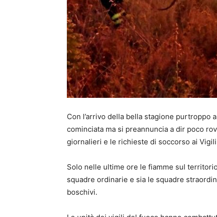
Con l’arrivo della bella stagione purtroppo a
cominciata ma si preannuncia a dir poco rove
giornalieri e le richieste di soccorso ai Vigil
Solo nelle ultime ore le fiamme sul territor
squadre ordinarie e sia le squadre straordina
boschivi.