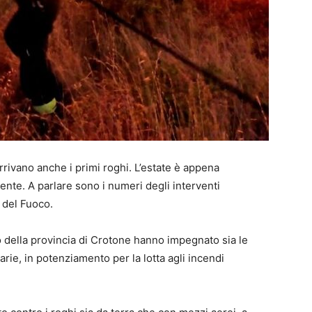
rrivano anche i primi roghi. L’estate è appena
nte. A parlare sono i numeri degli interventi
i del Fuoco.
io della provincia di Crotone hanno impegnato sia le
rie, in potenziamento per la lotta agli incendi