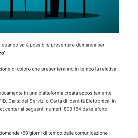
to quando sarà possibile presentare domanda per
o’.
izione di coloro che presenteranno in tempo la relativa
ticamente in una piattaforma creata appositamente
D, Carta dei Servizi o Carta di Identità Elettronica. In
act center ai seguenti numeri: 803.164 da telefono
e domande (60 giorni di tempo dalla comunicazione