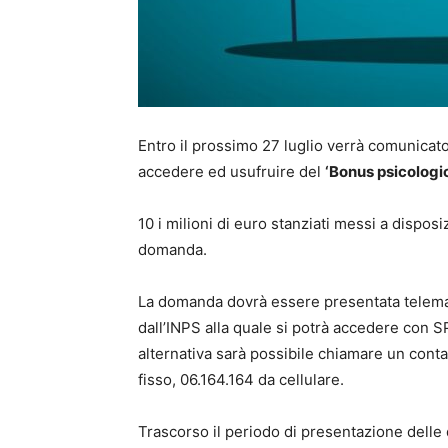
Entro il prossimo 27 luglio verrà comunica
accedere ed usufruire del
‘Bonus psicologic
10 i milioni di euro stanziati messi a dispos
domanda.
La domanda dovrà essere presentata telema
dall’INPS alla quale si potrà accedere con SPI
alternativa sarà possibile chiamare un cont
fisso, 06.164.164 da cellulare.
Trascorso il periodo di presentazione dell