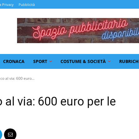
a Privacy
Pubblicità
CRONACA
SPORT
COSTUME & SOCIETÀ
RUBRICH
o al via: 600 euro...
al via: 600 euro per le