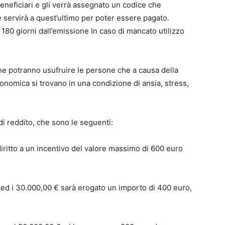
beneficiari e gli verrà assegnato un codice che
 servirà a quest’ultimo per poter essere pagato.
180 giorni dall’emissione In caso di mancato utilizzo
 ne potranno usufruire le persone che a causa della
onomica si trovano in una condizione di ansia, stress,
di reddito, che sono le seguenti:
diritto a un incentivo del valore massimo di 600 euro
0 ed i 30.000,00 € sarà erogato un importo di 400 euro,