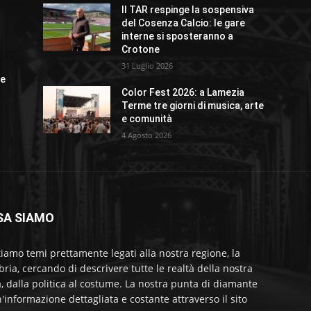
Il TAR respinge la sospensiva
o
del Cosenza Calcio: le gare
interne si sposteranno a
Crotone
31 Luglio 2026
ue
Color Fest 2026: a Lamezia
Terme tre giorni di musica, arte
e comunità
4 Agosto 2026
SA SIAMO
tiamo temi prettamente legati alla nostra regione, la
bria, cercando di descrivere tutte le realtà della nostra
a, dalla politica al costume. La nostra punta di diamante
'informazione dettagliata e costante attraverso il sito