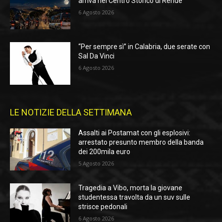
arriva nel Centro Storico di Rende
6 Agosto 2026
“Per sempre sì” in Calabria, due serate con
Sal Da Vinci
6 Agosto 2026
LE NOTIZIE DELLA SETTIMANA
Assalti ai Postamat con gli esplosivi:
arrestato presunto membro della banda
dei 200mila euro
5 Agosto 2026
Tragedia a Vibo, morta la giovane
studentessa travolta da un suv sulle
strisce pedonali
6 Agosto 2026