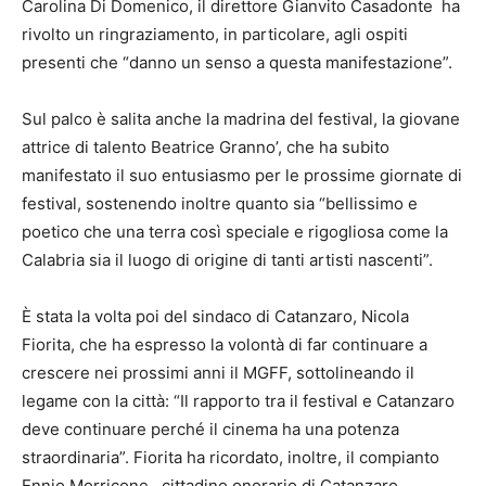
Carolina Di Domenico, il direttore Gianvito Casadonte ha
rivolto un ringraziamento, in particolare, agli ospiti
presenti che “danno un senso a questa manifestazione”.
Sul palco è salita anche la madrina del festival, la giovane
attrice di talento Beatrice Granno’, che ha subito
manifestato il suo entusiasmo per le prossime giornate di
festival, sostenendo inoltre quanto sia “bellissimo e
poetico che una terra così speciale e rigogliosa come la
Calabria sia il luogo di origine di tanti artisti nascenti”.
È stata la volta poi del sindaco di Catanzaro, Nicola
Fiorita, che ha espresso la volontà di far continuare a
crescere nei prossimi anni il MGFF, sottolineando il
legame con la città: “Il rapporto tra il festival e Catanzaro
deve continuare perché il cinema ha una potenza
straordinaria”. Fiorita ha ricordato, inoltre, il compianto
Ennio Morricone, cittadino onorario di Catanzaro.