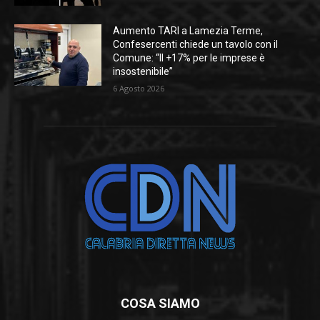
Aumento TARI a Lamezia Terme,
Confesercenti chiede un tavolo con il
Comune: “Il +17% per le imprese è
insostenibile”
6 Agosto 2026
COSA SIAMO