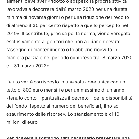
alimenti deve aver «ridotto o sospeso la propria attività
lavorativa a decorrere dall’8 marzo 2020 per una durata
minima di novanta giorni o per una riduzione del reddito
di almeno il 30 per cento rispetto a quello percepito nel
2019». Il contributo, precisa poi la norma, viene «erogato
esclusivamente ai genitori che non abbiano ricevuto
l’assegno di mantenimento o lo abbiano ricevuto in
maniera parziale nel periodo compreso tra l’8 marzo 2020
e il 31 marzo 2022».
L’aiuto verrà corrisposto in una soluzione unica con un
tetto di 800 euro mensili e per un massimo di un anno
«tenuto conto – puntualizza il decreto – delle disponibilità
del fondo rispetto al numero dei beneficiari, fino ad
esaurimento delle risorse». Lo stanziamento è di 10
milioni di euro.
Per ricevere il sostegno sarà necessario presentare una