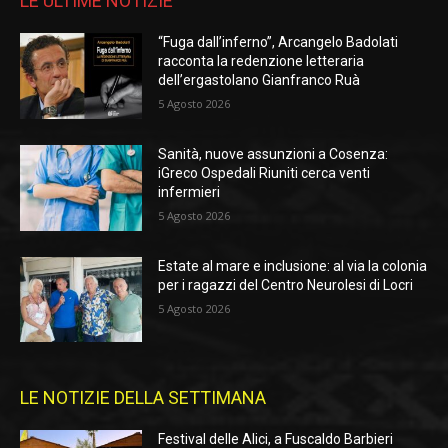
LE ULTIME NOTIZIE
“Fuga dall’inferno”, Arcangelo Badolati
racconta la redenzione letteraria
dell’ergastolano Gianfranco Ruà
5 Agosto 2026
Sanità, nuove assunzioni a Cosenza:
iGreco Ospedali Riuniti cerca venti
infermieri
5 Agosto 2026
Estate al mare e inclusione: al via la colonia
per i ragazzi del Centro Neurolesi di Locri
5 Agosto 2026
LE NOTIZIE DELLA SETTIMANA
Festival delle Alici, a Fuscaldo Barbieri