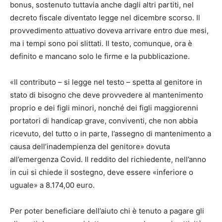
bonus, sostenuto tuttavia anche dagli altri partiti, nel
decreto fiscale diventato legge nel dicembre scorso. Il
provvedimento attuativo doveva arrivare entro due mesi,
ma i tempi sono poi slittati. Il testo, comunque, ora è
definito e mancano solo le firme e la pubblicazione.
«Il contributo – si legge nel testo – spetta al genitore in
stato di bisogno che deve provvedere al mantenimento
proprio e dei figli minori, nonché dei figli maggiorenni
portatori di handicap grave, conviventi, che non abbia
ricevuto, del tutto o in parte, l’assegno di mantenimento a
causa dell’inadempienza del genitore» dovuta
all’emergenza Covid. Il reddito del richiedente, nell’anno
in cui si chiede il sostegno, deve essere «inferiore o
uguale» a 8.174,00 euro.
Per poter beneficiare dell’aiuto chi è tenuto a pagare gli