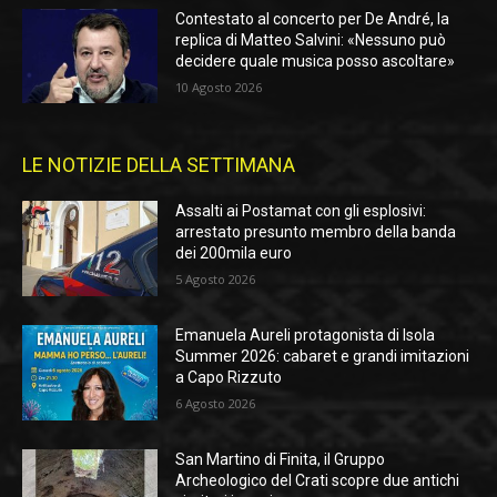
Contestato al concerto per De André, la
replica di Matteo Salvini: «Nessuno può
decidere quale musica posso ascoltare»
10 Agosto 2026
LE NOTIZIE DELLA SETTIMANA
Assalti ai Postamat con gli esplosivi:
arrestato presunto membro della banda
dei 200mila euro
5 Agosto 2026
Emanuela Aureli protagonista di Isola
Summer 2026: cabaret e grandi imitazioni
a Capo Rizzuto
6 Agosto 2026
San Martino di Finita, il Gruppo
Archeologico del Crati scopre due antichi