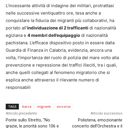
L’incessante attività di indagine dei militari, protrattasi
nelle successive ventiquattro ore, tesa anche a
conquistare la fiducia dei migranti più collaborativi, ha
portato all’
individuazione di 2 trafficanti
di nazionalità
egiziana e
4 membri dell’equipaggio
di nazionalità
pachistana. L’efficace dispositivo posto in essere dalla
Guardia di Finanza in Calabria, evidenzia, ancora una
volta, l’importanza del ruolo di polizia del mare volto alla
prevenzione e repressione dei traffici illeciti, tra i quali,
anche quelli collegati al fenomeno migratorio che si
esplica anche attraverso il rilevante numero di
responsabili
TAGS
barca
migranti
soccorso
Articolo precedente
Articolo successivo
Ponte sullo Stretto, “No
Polistena, emozionante
grazie, le priorità sono 106 e
concerto dell’Orchestra e il