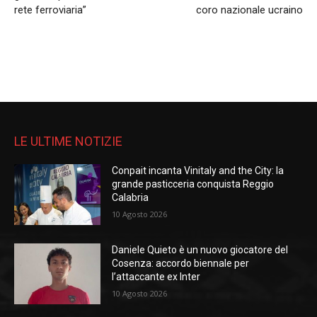
rete ferroviaria”
coro nazionale ucraino
LE ULTIME NOTIZIE
Conpait incanta Vinitaly and the City: la
grande pasticceria conquista Reggio
Calabria
10 Agosto 2026
Daniele Quieto è un nuovo giocatore del
Cosenza: accordo biennale per
l’attaccante ex Inter
10 Agosto 2026