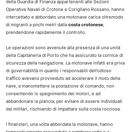
della Guardia di Finanza appartenenti alle Sezioni
Operative Navali di Crotone e Corigliano Rossano, hanno
intercettato e abbordato una motonave carica oltremodo
di migranti a pochi metri dalla
costa crotonese
,
prendendone rapidamente il controllo.
Le operazioni sono avvenute alla presenza di una unità
della Capitaneria di Porto che ha assicurato la cornice di
sicurezza della navigazione. La motonave infatti era priva
di governabilità in quanto i responsabili dell’odioso
traffico avevano provveduto ad accelerare il moto della
nave, a manomettere la postazione di comando, non
consentendo lo spegnimento dei motori, e ad
abbandonare la plancia, per evitare di essere individuati
dai militari, rischiando di impattare sulla costa rocciosa.
I finanzieri, una volta abbordata la motonave, hanno
tempestivamente provveduto a cambiare rotta e a