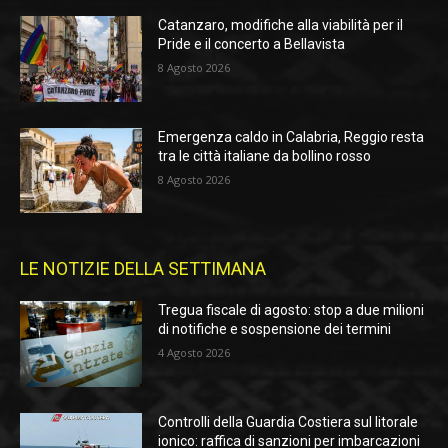
Catanzaro, modifiche alla viabilità per il
Pride e il concerto a Bellavista
8 Agosto 2026
Emergenza caldo in Calabria, Reggio resta
tra le città italiane da bollino rosso
8 Agosto 2026
LE NOTIZIE DELLA SETTIMANA
Tregua fiscale di agosto: stop a due milioni
di notifiche e sospensione dei termini
4 Agosto 2026
Controlli della Guardia Costiera sul litorale
ionico: raffica di sanzioni per imbarcazioni