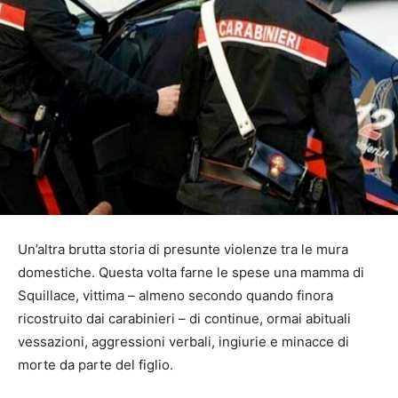
Un’altra brutta storia di presunte violenze tra le mura
domestiche. Questa volta farne le spese una mamma di
Squillace, vittima – almeno secondo quando finora
ricostruito dai carabinieri – di continue, ormai abituali
vessazioni, aggressioni verbali, ingiurie e minacce di
morte da parte del figlio.