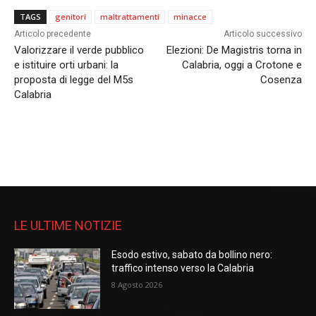
TAGS
genitori
maltrattamenti
minacce
Articolo precedente
Articolo successivo
Valorizzare il verde pubblico
Elezioni: De Magistris torna in
e istituire orti urbani: la
Calabria, oggi a Crotone e
proposta di legge del M5s
Cosenza
Calabria
LE ULTIME NOTIZIE
Esodo estivo, sabato da bollino nero:
traffico intenso verso la Calabria
8 Agosto 2026