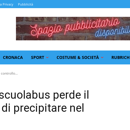
la Privacy
Pubblicità
CRONACA
SPORT
COSTUME & SOCIETÀ
RUBRICH
controllo...
 scuolabus perde il
 di precipitare nel