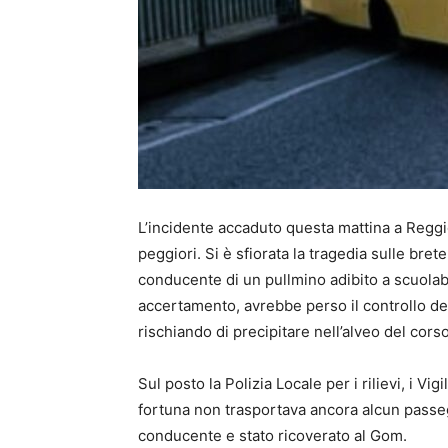
L’incidente accaduto questa mattina a Reg
peggiori. Si è sfiorata la tragedia sulle bre
conducente di un pullmino adibito a scuolab
accertamento, avrebbe perso il controllo de
rischiando di precipitare nell’alveo del cors
Sul posto la Polizia Locale per i rilievi, i Vi
fortuna non trasportava ancora alcun passeg
conducente e stato ricoverato al Gom.