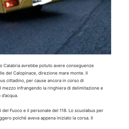
gio Calabria avrebbe potuto avere conseguenze
telle del Calopinace, direzione mare monte. Il
us cittadino, per cause ancora in corso di
l mezzo infrangendo la ringhiera di delimitazione e
o d’acqua.
gili del Fuoco e il personale del 118. Lo scuolabus per
gero poiché aveva appena iniziato la corsa. Il