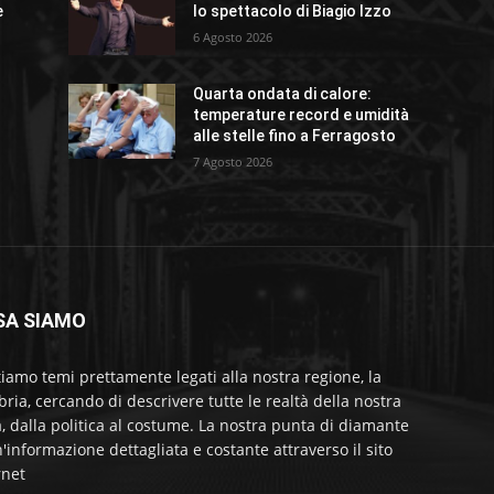
e
lo spettacolo di Biagio Izzo
6 Agosto 2026
Quarta ondata di calore:
temperature record e umidità
alle stelle fino a Ferragosto
7 Agosto 2026
SA SIAMO
tiamo temi prettamente legati alla nostra regione, la
bria, cercando di descrivere tutte le realtà della nostra
a, dalla politica al costume. La nostra punta di diamante
'informazione dettagliata e costante attraverso il sito
rnet