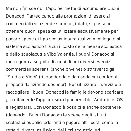
Ma non finisce qui. L’app permette di accumulare buoni
Donacod. Partecipando alle promozioni di esercizi
commerciali ed aziende sponsor, infatti, si possono
ottenere buoni spesa da utilizzare esclusivamente per
pagare spese di tipo scolastico/educative o collegate al
sistema scolastico tra cui il costo della mensa scolastica
e dello scuolabus a Vibo Valentia. I buoni Donacod si
raccolgono a seguito di acquisti nei diversi esercizi
commerciali aderenti (anche on-line) o attraverso gli
“Studia e Vinci” (rispondendo a domande sui contenuti
proposti da aziende sponsor). Per utilizzare il servizio e
raccogliere i buoni Donacod le famiglie devono scaricare
gratuitamente l’app per smartphone/tablet Android e iOS
e registrarsi. Con Donacod è possibile anche sostenere
(donando i Buoni Donacod) le spese degli istituti
scolastici pubblici aderenti e pagare altri costi come la
retta di diversi asili nido, dei libri scolastici ed