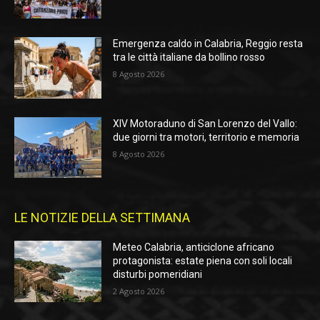
Emergenza caldo in Calabria, Reggio resta
tra le città italiane da bollino rosso
8 Agosto 2026
XIV Motoraduno di San Lorenzo del Vallo:
due giorni tra motori, territorio e memoria
8 Agosto 2026
LE NOTIZIE DELLA SETTIMANA
Meteo Calabria, anticiclone africano
protagonista: estate piena con soli locali
disturbi pomeridiani
2 Agosto 2026