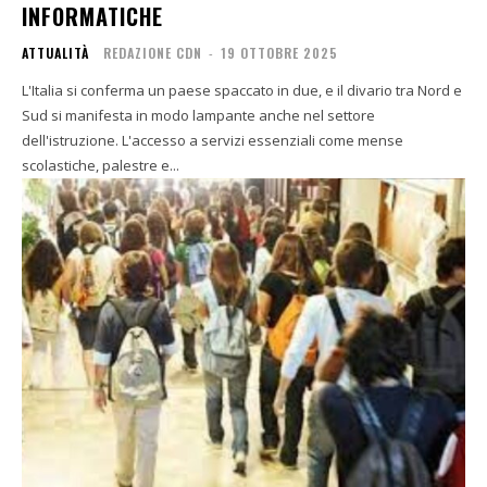
INFORMATICHE
ATTUALITÀ
REDAZIONE CDN
-
19 OTTOBRE 2025
L'Italia si conferma un paese spaccato in due, e il divario tra Nord e
Sud si manifesta in modo lampante anche nel settore
dell'istruzione. L'accesso a servizi essenziali come mense
scolastiche, palestre e...