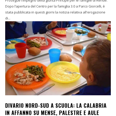
Prosegue l’impegno della giunta Principe per le famiglie di Rende.
Dopo l’apertura del Centro per la famiglia 3.0 a Parco Giorcelli, è
stata pubblicata in questi giorni la notizia relativa all'erogazione
di...
DIVARIO NORD-SUD A SCUOLA: LA CALABRIA
IN AFFANNO SU MENSE, PALESTRE E AULE