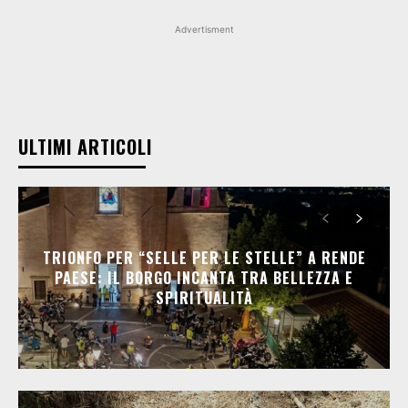
Advertisment
ULTIMI ARTICOLI
TRIONFO PER “SELLE PER LE STELLE” A RENDE
PAESE: IL BORGO INCANTA TRA BELLEZZA E
SPIRITUALITÀ