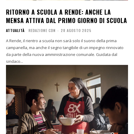
RITORNO A SCUOLA A RENDE: ANCHE LA
MENSA ATTIVA DAL PRIMO GIORNO DI SCUOLA
ATTUALITÀ
REDAZIONE CDN
-
28 AGOSTO 2025
A Rende, il rientro a scuola non sarà solo il suono della prima
campanella, ma anche il segno tangibile di un impegno rinnovato
da parte della nuova amministrazione comunale. Guidata dal
sindaco...