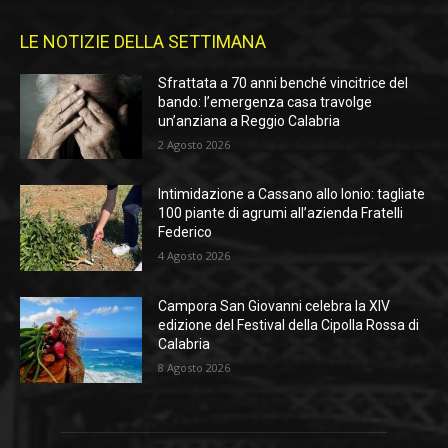
LE NOTIZIE DELLA SETTIMANA
Sfrattata a 70 anni benché vincitrice del
bando: l’emergenza casa travolge
un’anziana a Reggio Calabria
2 Agosto 2026
Intimidazione a Cassano allo Ionio: tagliate
100 piante di agrumi all’azienda Fratelli
Federico
4 Agosto 2026
Campora San Giovanni celebra la XIV
edizione del Festival della Cipolla Rossa di
Calabria
8 Agosto 2026