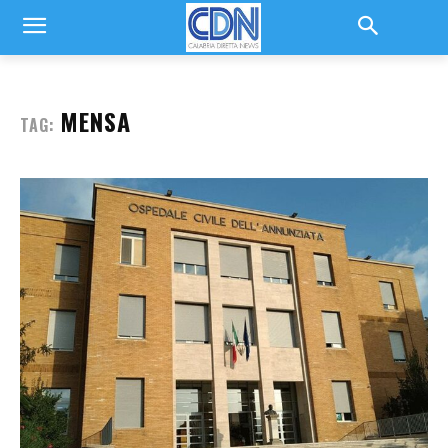
MENSA
TAG: