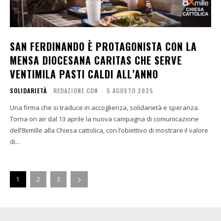
SAN FERDINANDO È PROTAGONISTA CON LA
MENSA DIOCESANA CARITAS CHE SERVE
VENTIMILA PASTI CALDI ALL’ANNO
SOLIDARIETÀ
REDAZIONE CDN
-
5 AGOSTO 2025
Una firma che si traduce in accoglienza, solidarietà e speranza.
Torna on air dal 13 aprile la nuova campagna di comunicazione
dell’8xmille alla Chiesa cattolica, con l’obiettivo di mostrare il valore
di...
1
2
3