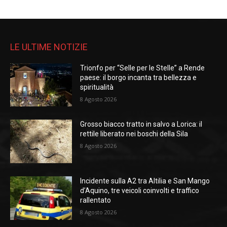
LE ULTIME NOTIZIE
Trionfo per “Selle per le Stelle” a Rende
paese: il borgo incanta tra bellezza e
spiritualità
8 Agosto 2026
Grosso biacco tratto in salvo a Lorica: il
rettile liberato nei boschi della Sila
8 Agosto 2026
Incidente sulla A2 tra Altilia e San Mango
d’Aquino, tre veicoli coinvolti e traffico
rallentato
8 Agosto 2026