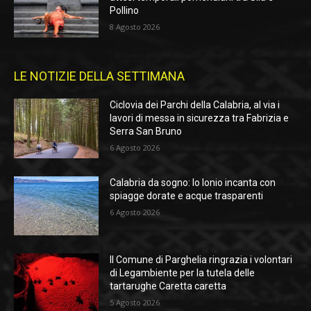
Pollino
8 Agosto 2026
LE NOTIZIE DELLA SETTIMANA
Ciclovia dei Parchi della Calabria, al via i
lavori di messa in sicurezza tra Fabrizia e
Serra San Bruno
6 Agosto 2026
Calabria da sogno: lo Ionio incanta con
spiagge dorate e acque trasparenti
6 Agosto 2026
Il Comune di Parghelia ringrazia i volontari
di Legambiente per la tutela delle
tartarughe Caretta caretta
5 Agosto 2026