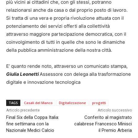
più vicini ai cittadini che, con gli stessi, potranno
relazionarsi anche da casa o dal proprio posto di lavoro.
Si tratta di una vera e propria rivoluzione attuata con il
potenziamento dei servizi offerti alla collettività
attraverso maggiore partecipazione democratica, con il
coinvolgimento di tutti in quelle che sono le dinamiche
della pubblica amministrazione della nostra città.
E’ quanto rende noto, attraverso un comunicato stampa,
Giulia Leonetti
Assessore con delega alla trasformazione
digitale e innovazione tecnologica
TAGS
Casali del Manco
Digitalizzazione
progetti
Articolo precedente
Articolo successivo
Final Six della Coppa Italia:
Conferito al magistrato
fine settimana con la
calabrese Francesco Minisci
Nazionale Medici Calcio
il Premio Arberia