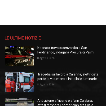
LE ULTIME NOTIZIE
Neonato trovato senza vita a San
Ferdinando, indaga la Procura di Palmi
8 Agosto 2026
Tragedia sul lavoro a Calanna, elettricista
perde la vita mentre installa le luminarie
8 Agosto 2026
Anticiclone africano e afa in Calabria,
attesi temporali pomeridiani tra Sila e