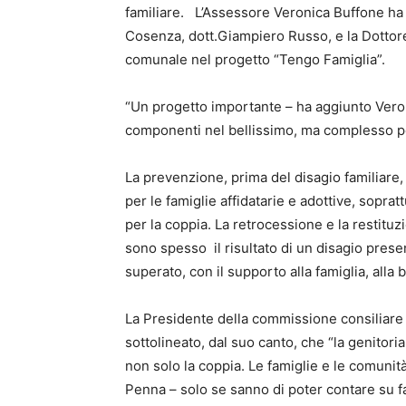
familiare. L’Assessore Veronica Buffone ha r
Cosenza, dott.Giampiero Russo, e la Dottore
comunale nel progetto “Tengo Famiglia”.
“Un progetto importante – ha aggiunto Veroni
componenti nel bellissimo, ma complesso pe
La prevenzione, prima del disagio familiare, e
per le famiglie affidatarie e adottive, sopra
per la coppia. La retrocessione e la restituzi
sono spesso il risultato di un disagio pre
superato, con il supporto alla famiglia, alla 
La Presidente della commissione consiliare 
sottolineato, dal suo canto, che “la genitorial
non solo la coppia. Le famiglie e le comunità
Penna – solo se sanno di poter contare su fa