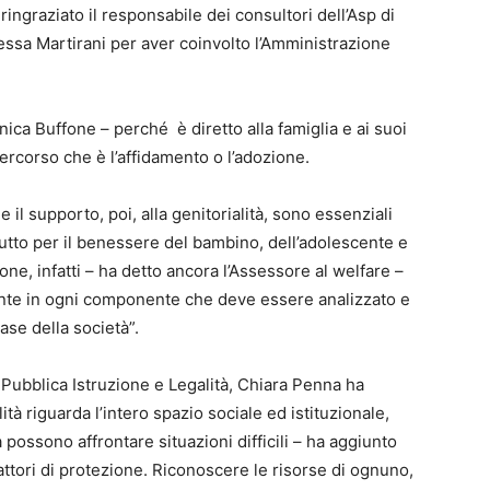
ingraziato il responsabile dei consultori dell’Asp di
ssa Martirani per aver coinvolto l’Amministrazione
ca Buffone – perché è diretto alla famiglia e ai suoi
rcorso che è l’affidamento o l’adozione.
 il supporto, poi, alla genitorialità, sono essenziali
ttutto per il benessere del bambino, dell’adolescente e
one, infatti – ha detto ancora l’Assessore al welfare –
sente in ogni componente che deve essere analizzato e
base della società”.
Pubblica Istruzione e Legalità, Chiara Penna ha
ità riguarda l’intero spazio sociale ed istituzionale,
 possono affrontare situazioni difficili – ha aggiunto
ttori di protezione. Riconoscere le risorse di ognuno,