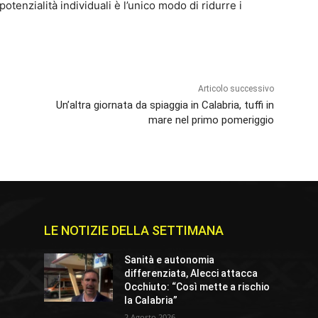
potenzialità individuali è l’unico modo di ridurre i
Articolo successivo
Un’altra giornata da spiaggia in Calabria, tuffi in
mare nel primo pomeriggio
LE NOTIZIE DELLA SETTIMANA
Sanità e autonomia
differenziata, Alecci attacca
Occhiuto: “Così mette a rischio
la Calabria”
2 Agosto 2026