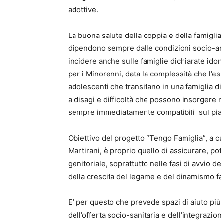
adottive.
La buona salute della coppia e della famigli
dipendono sempre dalle condizioni socio-amb
incidere anche sulle famiglie dichiarate idon
per i Minorenni, data la complessità che l’es
adolescenti che transitano in una famiglia di
a disagi e difficoltà che possono insorgere n
sempre immediatamente compatibili sul pia
Obiettivo del progetto “Tengo Famiglia”, a 
Martirani, è proprio quello di assicurare, p
genitoriale, soprattutto nelle fasi di avvio d
della crescita del legame e del dinamismo fa
E’ per questo che prevede spazi di aiuto pi
dell’offerta socio-sanitaria e dell’integrazion