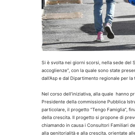
Si è svolta nei giorni scorsi, nella sede del S
accoglienze”, con la quale sono state prese
dall’Asp e dal Dipartimento regionale per la t
Nel corso dell’iniziativa, alla quale hanno 
Presidente della commissione Pubblica Istru
particolare, il progetto “Tengo Famiglia”, fin
della crescita. Il progetto si propone di prev
chiamando in causa i Consultori Familiari del
alla genitorialità e alla crescita, orientate a