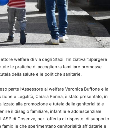
ettore welfare di via degli Stadi, l’iniziativa “Spargere
ntate le pratiche di accoglienza familiare promosse
utela della salute e le politiche sanitarie.
preso parte l’Assessore al welfare Veronica Buffone e la
zione e Legalità, Chiara Penna, è stato presentato, in
alizzato alla promozione e tutela della genitorialità e
enire il disagio familiare, infantile e adolescenziale,
l’ASP di Cosenza, per l’offerta di risposte, di supporto
lle famiglie che sperimentano genitorialità affidatarie e