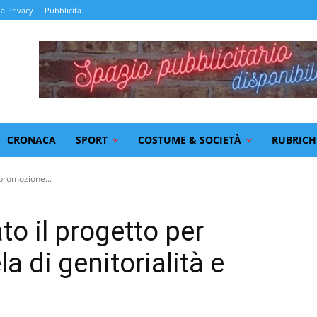
la Privacy
Pubblicità
CRONACA
SPORT
COSTUME & SOCIETÀ
RUBRICH
promozione...
o il progetto per
a di genitorialità e