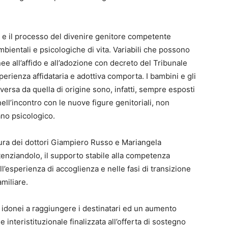
a e il processo del divenire genitore competente
ientali e psicologiche di vita. Variabili che possono
ee all’affido e all’adozione con decreto del Tribunale
perienza affidataria e adottiva comporta. I bambini e gli
versa da quella di origine sono, infatti, sempre esposti
ell’incontro con le nuove figure genitoriali, non
no psicologico.
cura dei dottori Giampiero Russo e Mariangela
otenziandolo, il supporto stabile alla competenza
ell’esperienza di accoglienza e nelle fasi di transizione
miliare.
ù idonei a raggiungere i destinatari ed un aumento
e interistituzionale finalizzata all’offerta di sostegno