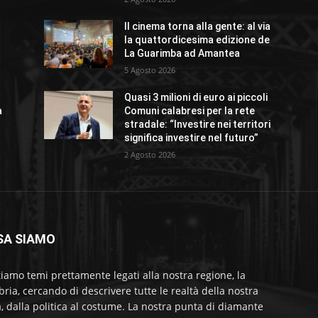
Il cinema torna alla gente: al via
la quattordicesima edizione de
La Guarimba ad Amantea
5 Agosto 2026
Quasi 3 milioni di euro ai piccoli
a
Comuni calabresi per la rete
stradale: “Investire nei territori
significa investire nel futuro”
2 Agosto 2026
SA SIAMO
tiamo temi prettamente legati alla nostra regione, la
bria, cercando di descrivere tutte le realtà della nostra
a, dalla politica al costume. La nostra punta di diamante