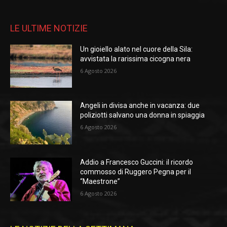
LE ULTIME NOTIZIE
Un gioiello alato nel cuore della Sila:
avvistata la rarissima cicogna nera
6 Agosto 2026
Angeli in divisa anche in vacanza: due
poliziotti salvano una donna in spiaggia
6 Agosto 2026
Addio a Francesco Guccini: il ricordo
commosso di Ruggero Pegna per il
“Maestrone”
6 Agosto 2026