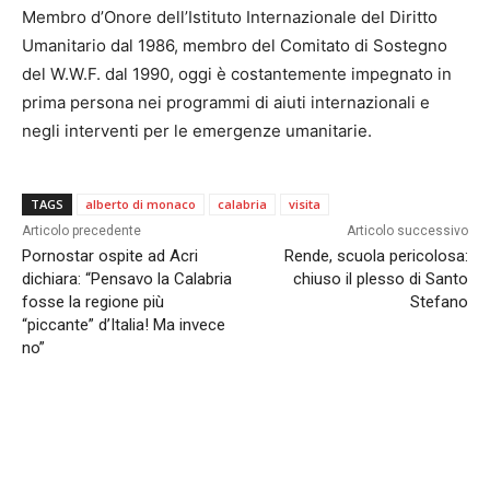
Membro d’Onore dell’Istituto Internazionale del Diritto
Umanitario dal 1986, membro del Comitato di Sostegno
del W.W.F. dal 1990, oggi è costantemente impegnato in
prima persona nei programmi di aiuti internazionali e
negli interventi per le emergenze umanitarie.
TAGS
alberto di monaco
calabria
visita
Articolo precedente
Articolo successivo
Pornostar ospite ad Acri
Rende, scuola pericolosa:
dichiara: “Pensavo la Calabria
chiuso il plesso di Santo
fosse la regione più
Stefano
“piccante” d’Italia! Ma invece
no”