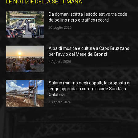
LE NOTIZIE DELLA SETTIMANA
Da domani scatta l’esodo estivo tra code
da bollino nero e traffico record
30 Luglio 2026
Alba di musica e cultura a Capo Bruzzano
per l’avvio del Mese dei Bronzi
4 Agosto 2026
Salario minimo negli appalti, la proposta di
legge approda in commissione Sanità in
Calabria
1 Agosto 2026