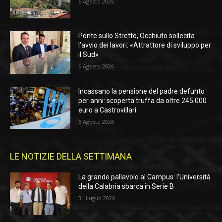
6 Agosto 2026
Ponte sullo Stretto, Occhiuto sollecita
l’avvio dei lavori: «Attrattore di sviluppo per
il Sud»
6 Agosto 2026
Incassano la pensione del padre defunto
per anni: scoperta truffa da oltre 245.000
euro a Castrovillari
6 Agosto 2026
LE NOTIZIE DELLA SETTIMANA
La grande pallavolo al Campus: l’Università
della Calabria sbarca in Serie B
31 Luglio 2026