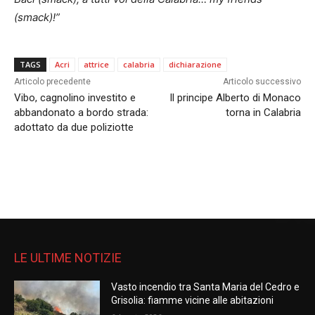
(smack)!”
TAGS
Acri
attrice
calabria
dichiarazione
Articolo precedente
Articolo successivo
Vibo, cagnolino investito e
Il principe Alberto di Monaco
abbandonato a bordo strada:
torna in Calabria
adottato da due poliziotte
LE ULTIME NOTIZIE
Vasto incendio tra Santa Maria del Cedro e
Grisolia: fiamme vicine alle abitazioni