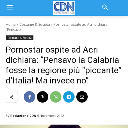
Home
Costume & Società
Pornostar ospite ad Acri dichiara:
"Pensavo...
Costume & Società
Pornostar ospite ad Acri
dichiara: “Pensavo la Calabria
fosse la regione più “piccante”
d’Italia! Ma invece no”
By
Redazione CDN
5 Novembre 2022