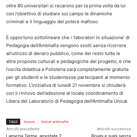
oltre 80 universitari si recarono per la prima volta da lui
con l’obiettivo di studiare sul campo le dinamiche
criminali e il linguaggio del potere mafioso.
È opportuno sottolineare che i ‘laboratori in situazione’ di
Pedagogia dell’Antimafia vengono svolti senza ricorrere
all’utilizzo di denaro pubblico, come del resto tutte le
altre proposte culturali e pedagogiche del progetto, e che
l’uscita didattica a Polistena sarà completamente gratuita
per gli studenti e le studentesse partecipanti al momento
formativo. L’iniziativa di lunedì 21 novembre si chiuderà
con il rinnovo dell’adesione al locale coordinamento di
Libera del Laboratorio di Pedagogia dell’Antimafia Unical.
TAGS
lezioni
Unical antimafia
Articolo precedente
Articolo successivo
Lamezia Terme, arrestate 2
Bovini e suini senza