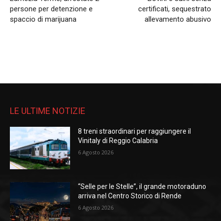
persone per detenzione e
certificati, sequestrato
spaccio di marijuana
allevamento abusivo
LE ULTIME NOTIZIE
8 treni straordinari per raggiungere il
Vinitaly di Reggio Calabria
6 Agosto 2026
“Selle per le Stelle”, il grande motoraduno
arriva nel Centro Storico di Rende
6 Agosto 2026