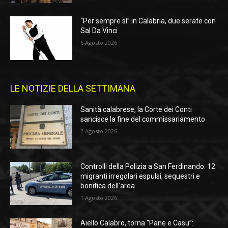
“Per sempre sì” in Calabria, due serate con
Sal Da Vinci
6 Agosto 2026
LE NOTIZIE DELLA SETTIMANA
Sanità calabrese, la Corte dei Conti
sancisce la fine del commissariamento
2 Agosto 2026
Controlli della Polizia a San Ferdinando: 12
migranti irregolari espulsi, sequestri e
bonifica dell’area
1 Agosto 2026
Aiello Calabro, torna “Pane e Casu”: