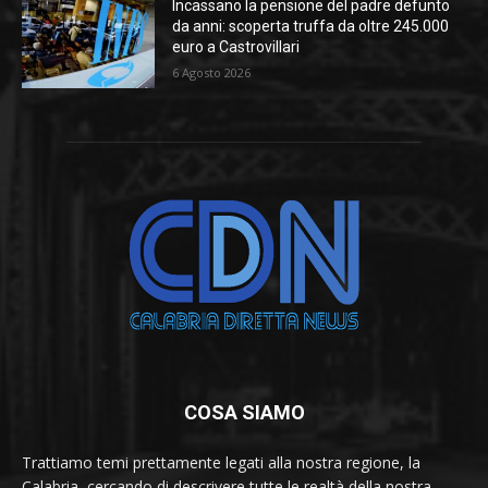
Incassano la pensione del padre defunto
da anni: scoperta truffa da oltre 245.000
euro a Castrovillari
6 Agosto 2026
COSA SIAMO
Trattiamo temi prettamente legati alla nostra regione, la
Calabria, cercando di descrivere tutte le realtà della nostra