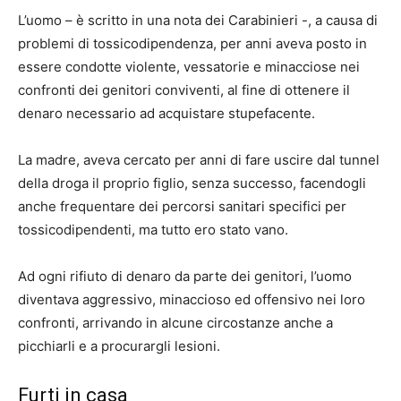
L’uomo – è scritto in una nota dei Carabinieri -, a causa di
problemi di tossicodipendenza, per anni aveva posto in
essere condotte violente, vessatorie e minacciose nei
confronti dei genitori conviventi, al fine di ottenere il
denaro necessario ad acquistare stupefacente.
La madre, aveva cercato per anni di fare uscire dal tunnel
della droga il proprio figlio, senza successo, facendogli
anche frequentare dei percorsi sanitari specifici per
tossicodipendenti, ma tutto ero stato vano.
Ad ogni rifiuto di denaro da parte dei genitori, l’uomo
diventava aggressivo, minaccioso ed offensivo nei loro
confronti, arrivando in alcune circostanze anche a
picchiarli e a procurargli lesioni.
Furti in casa