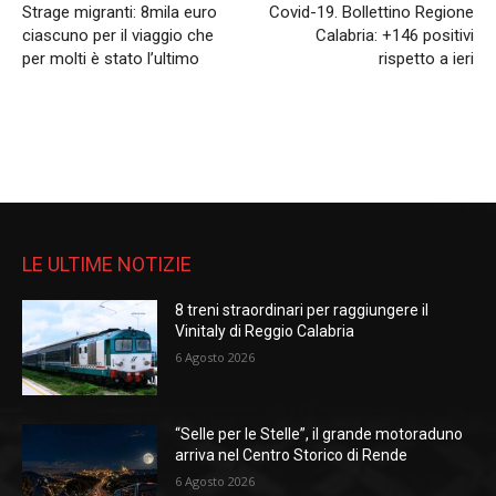
Strage migranti: 8mila euro
Covid-19. Bollettino Regione
ciascuno per il viaggio che
Calabria: +146 positivi
per molti è stato l’ultimo
rispetto a ieri
LE ULTIME NOTIZIE
8 treni straordinari per raggiungere il
Vinitaly di Reggio Calabria
6 Agosto 2026
“Selle per le Stelle”, il grande motoraduno
arriva nel Centro Storico di Rende
6 Agosto 2026