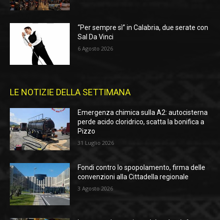
“Per sempre sì” in Calabria, due serate con
Sal Da Vinci
6 Agosto 2026
LE NOTIZIE DELLA SETTIMANA
Emergenza chimica sulla A2: autocisterna
perde acido cloridrico, scatta la bonifica a
Pizzo
31 Luglio 2026
Fondi contro lo spopolamento, firma delle
convenzioni alla Cittadella regionale
3 Agosto 2026