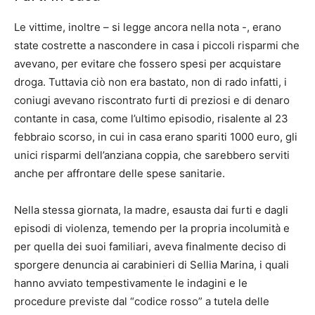
Le vittime, inoltre – si legge ancora nella nota -, erano
state costrette a nascondere in casa i piccoli risparmi che
avevano, per evitare che fossero spesi per acquistare
droga. Tuttavia ciò non era bastato, non di rado infatti, i
coniugi avevano riscontrato furti di preziosi e di denaro
contante in casa, come l’ultimo episodio, risalente al 23
febbraio scorso, in cui in casa erano spariti 1000 euro, gli
unici risparmi dell’anziana coppia, che sarebbero serviti
anche per affrontare delle spese sanitarie.
Nella stessa giornata, la madre, esausta dai furti e dagli
episodi di violenza, temendo per la propria incolumità e
per quella dei suoi familiari, aveva finalmente deciso di
sporgere denuncia ai carabinieri di Sellia Marina, i quali
hanno avviato tempestivamente le indagini e le
procedure previste dal “codice rosso” a tutela delle