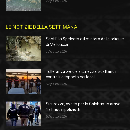
7 Agosto 2026
LE NOTIZIE DELLA SETTIMANA
Sant’Elia Speleota e il mistero delle reliquie
di Melicuccà
3 Agosto 2026
Tolleranza zero e sicurezza: scattano i
controlli a tappeto nei locali
5 Agosto 2026
Sicurezza, svolta per la Calabria: in arrivo
171 nuovi poliziotti
6 Agosto 2026