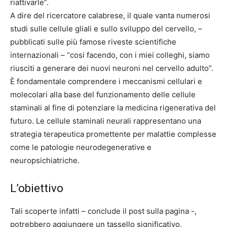
riattivarle”.
A dire del ricercatore calabrese, il quale vanta numerosi
studi sulle cellule gliali e sullo sviluppo del cervello, –
pubblicati sulle più famose riveste scientifiche
internazionali – “cosi facendo, con i miei colleghi, siamo
riusciti a generare dei nuovi neuroni nel cervello adulto”.
È fondamentale comprendere i meccanismi cellulari e
molecolari alla base del funzionamento delle cellule
staminali al fine di potenziare la medicina rigenerativa del
futuro. Le cellule staminali neurali rappresentano una
strategia terapeutica promettente per malattie complesse
come le patologie neurodegenerative e
neuropsichiatriche.
L’obiettivo
Tali scoperte infatti – conclude il post sulla pagina -,
potrebbero aggiungere un tassello significativo,