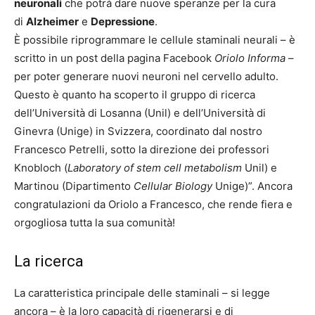
neuronali
che potrà dare nuove speranze per la cura
di
Alzheimer
e
Depressione
.
È possibile riprogrammare le cellule staminali neurali – è
scritto in un post della pagina Facebook
Oriolo Informa
–
per poter generare nuovi neuroni nel cervello adulto.
Questo è quanto ha scoperto il gruppo di ricerca
dell’Università di Losanna (Unil) e dell’Università di
Ginevra (Unige) in Svizzera, coordinato dal nostro
Francesco Petrelli, sotto la direzione dei professori
Knobloch (
Laboratory of stem cell metabolism
Unil) e
Martinou (Dipartimento
Cellular Biology
Unige)”. Ancora
congratulazioni da Oriolo a Francesco, che rende fiera e
orgogliosa tutta la sua comunità!
La ricerca
La caratteristica principale delle staminali – si legge
ancora – è la loro capacità di rigenerarsi e di