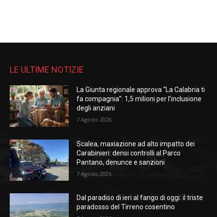
LE ULTIME NOTIZIE
La Giunta regionale approva “La Calabria ti
fa compagnia”: 1,5 milioni per l’inclusione
degli anziani
7 Agosto 2026
Scalea, maxiazione ad alto impatto dei
Carabinieri: densi controlli al Parco
Pantano, denunce e sanzioni
7 Agosto 2026
Dal paradiso di ieri al fango di oggi: il triste
paradosso del Tirreno cosentino