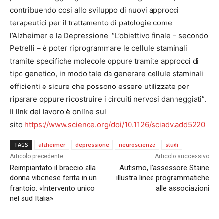
contribuendo cosi allo sviluppo di nuovi approcci
terapeutici per il trattamento di patologie come
l’Alzheimer e la Depressione. “L’obiettivo finale – secondo
Petrelli – è poter riprogrammare le cellule staminali
tramite specifiche molecole oppure tramite approcci di
tipo genetico, in modo tale da generare cellule staminali
efficienti e sicure che possono essere utilizzate per
riparare oppure ricostruire i circuiti nervosi danneggiati”.
Il link del lavoro è online sul
sito
https://www.science.org/doi/10.1126/sciadv.add5220
TAGS
alzheimer
depressione
neuroscienze
studi
Articolo precedente
Articolo successivo
Reimpiantato il braccio alla
Autismo, l’assessore Staine
donna vibonese ferita in un
illustra linee programmatiche
frantoio: «Intervento unico
alle associazioni
nel sud Italia»