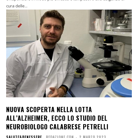
cura delle...
NUOVA SCOPERTA NELLA LOTTA
ALL’ALZHEIMER, ECCO LO STUDIO DEL
NEUROBIOLOGO CALABRESE PETRELLI
SALUTE&BENESSERE
REDAZIONE CDN
-
2 MARZO 2023