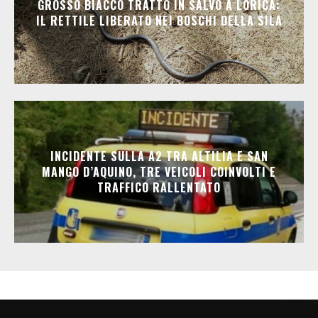
GROSSO BIACCO TRATTO IN SALVO A LORICA:
IL RETTILE LIBERATO NEI BOSCHI DELLA SILA
INCIDENTE SULLA A2 TRA ALTILIA E SAN
MANGO D’AQUINO, TRE VEICOLI COINVOLTI E
TRAFFICO RALLENTATO