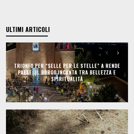
ULTIMI ARTICOLI
TRIONFO PER “SELLE PER LE STELLE” A RENDE
PAESE: IL BORGO INCANTA TRA BELLEZZA E
SPIRITUALITÀ