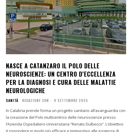
NASCE A CATANZARO IL POLO DELLE
NEUROSCIENZE: UN CENTRO D’ECCELLENZA
PER LA DIAGNOSI E CURA DELLE MALATTIE
NEUROLOGICHE
SANITÀ
REDAZIONE CDN
-
9 SETTEMBRE 2025
In Calabria prende forma un progetto sanitario all’avanguardia con
la creazione del Polo multicentrico delle neuroscienze presso
l’Azienda Ospedaliero-Universitaria “Renato Dulbecco”. L’obiettivo
è rispondere in modo più efficace e tempestivo alle esigenze di