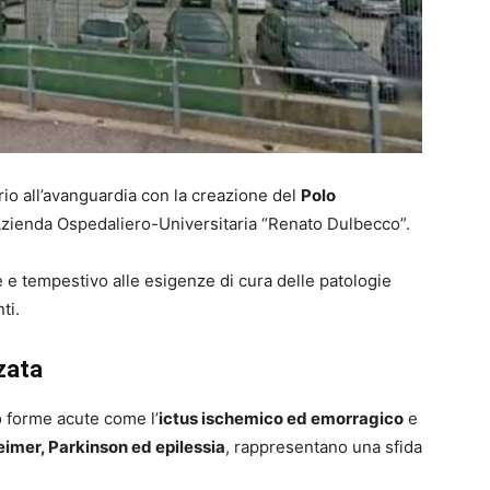
rio all’avanguardia con la creazione del
Polo
Azienda Ospedaliero-Universitaria “Renato Dulbecco”.
e e tempestivo alle esigenze di cura delle patologie
ti.
zata
 forme acute come l’
ictus ischemico ed emorragico
e
imer, Parkinson ed epilessia
, rappresentano una sfida