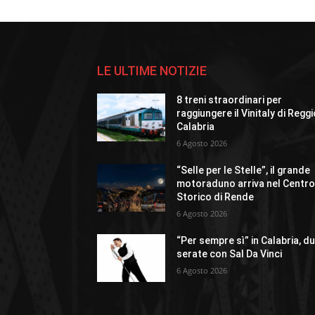
LE ULTIME NOTIZIE
8 treni straordinari per
raggiungere il Vinitaly di Regg
Calabria
6 Agosto 2026
“Selle per le Stelle”, il grande
motoraduno arriva nel Centr
Storico di Rende
6 Agosto 2026
“Per sempre sì” in Calabria, d
serate con Sal Da Vinci
6 Agosto 2026