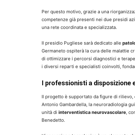
Per questo motivo, grazie a una riorganizzazi
competenze già presenti nei due presidi az
una rete coordinata e specializzata.
Il presidio Pugliese sarà dedicato alle
patol
Germaneto ospiterà la cura delle malattie 
di ottimizzare i percorsi diagnostici e terap
i diversi reparti e specialisti coinvolti, fon
I professionisti a disposizione 
Il progetto è supportato da figure di riliev
Antonio Gambardella, la neuroradiologia gui
unità di
interventistica neurovascolare
, co
Benedetto.