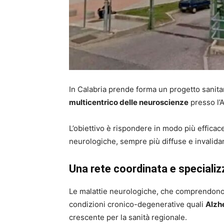
In Calabria prende forma un progetto sanita
multicentrico delle neuroscienze
presso l’
L’obiettivo è rispondere in modo più efficac
neurologiche, sempre più diffuse e invalidan
Una rete coordinata e specializ
Le malattie neurologiche, che comprendono
condizioni cronico-degenerative quali
Alzhe
crescente per la sanità regionale.