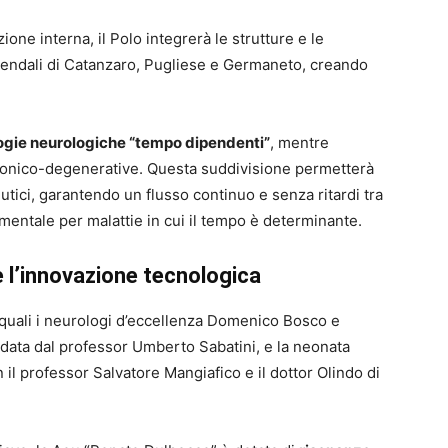
one interna, il Polo integrerà le strutture e le
iendali di Catanzaro, Pugliese e Germaneto, creando
ogie neurologiche “tempo dipendenti”
, mentre
cronico-degenerative. Questa suddivisione permetterà
eutici, garantendo un flusso continuo e senza ritardi tra
damentale per malattie in cui il tempo è determinante.
e l’innovazione tecnologica
o, quali i neurologi d’eccellenza Domenico Bosco e
data dal professor Umberto Sabatini, e la neonata
n il professor Salvatore Mangiafico e il dottor Olindo di