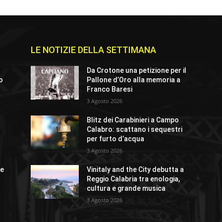
LE NOTIZIE DELLA SETTIMANA
Da Crotone una petizione per il
io
Pallone d’Oro alla memoria a
Franco Baresi
3 Agosto 2026
Blitz dei Carabinieri a Campo
o
Calabro: scattano i sequestri
per furto d’acqua
3 Agosto 2026
ue
Vinitaly and the City debutta a
Reggio Calabria tra enologia,
cultura e grande musica
3 Agosto 2026