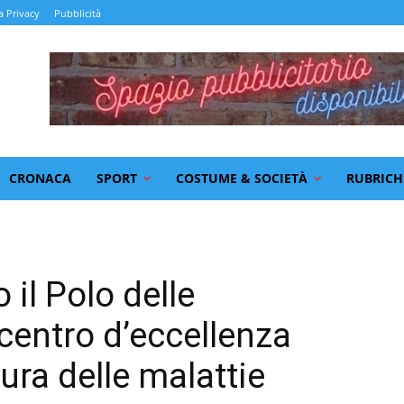
a Privacy
Pubblicità
CRONACA
SPORT
COSTUME & SOCIETÀ
RUBRICH
il Polo delle
centro d’eccellenza
cura delle malattie