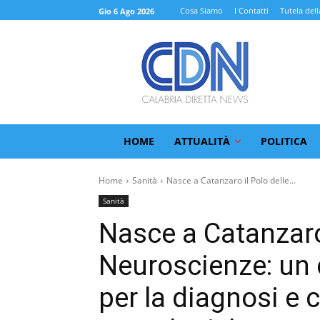
Cosa Siamo
I Contatti
Tutela dell
Gio 6 Ago 2026
HOME
ATTUALITÀ
POLITICA
Home
Sanità
Nasce a Catanzaro il Polo delle...
Sanità
Nasce a Catanzaro 
Neuroscienze: un 
per la diagnosi e 