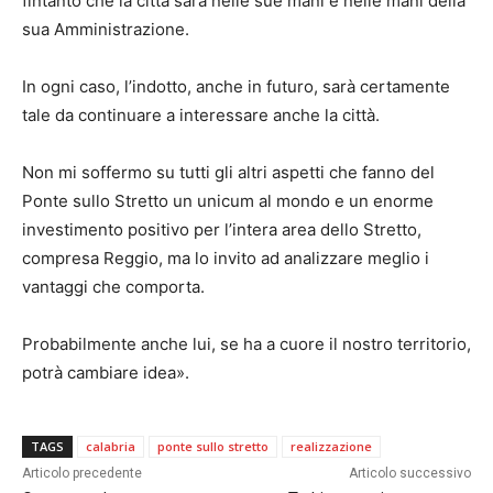
fintanto che la città sarà nelle sue mani e nelle mani della
sua Amministrazione.
In ogni caso, l’indotto, anche in futuro, sarà certamente
tale da continuare a interessare anche la città.
Non mi soffermo su tutti gli altri aspetti che fanno del
Ponte sullo Stretto un unicum al mondo e un enorme
investimento positivo per l’intera area dello Stretto,
compresa Reggio, ma lo invito ad analizzare meglio i
vantaggi che comporta.
Probabilmente anche lui, se ha a cuore il nostro territorio,
potrà cambiare idea».
TAGS
calabria
ponte sullo stretto
realizzazione
Articolo precedente
Articolo successivo