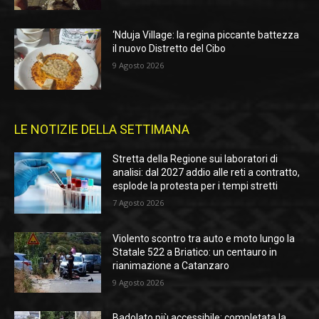
‘Nduja Village: la regina piccante battezza
il nuovo Distretto del Cibo
9 Agosto 2026
LE NOTIZIE DELLA SETTIMANA
Stretta della Regione sui laboratori di
analisi: dal 2027 addio alle reti a contratto,
esplode la protesta per i tempi stretti
7 Agosto 2026
Violento scontro tra auto e moto lungo la
Statale 522 a Briatico: un centauro in
rianimazione a Catanzaro
9 Agosto 2026
Badolato più accessibile: completata la