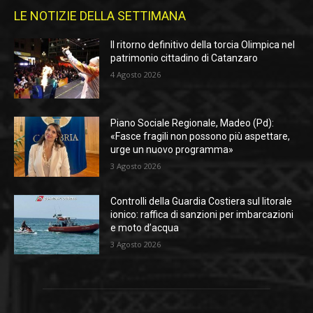
LE NOTIZIE DELLA SETTIMANA
Il ritorno definitivo della torcia Olimpica nel
patrimonio cittadino di Catanzaro
4 Agosto 2026
Piano Sociale Regionale, Madeo (Pd):
«Fasce fragili non possono più aspettare,
urge un nuovo programma»
3 Agosto 2026
Controlli della Guardia Costiera sul litorale
ionico: raffica di sanzioni per imbarcazioni
e moto d’acqua
3 Agosto 2026