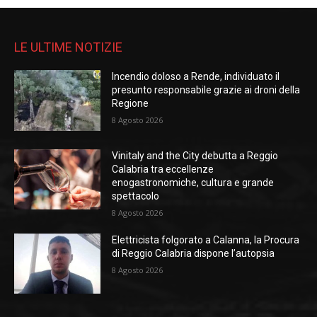
LE ULTIME NOTIZIE
Incendio doloso a Rende, individuato il
presunto responsabile grazie ai droni della
Regione
8 Agosto 2026
Vinitaly and the City debutta a Reggio
Calabria tra eccellenze
enogastronomiche, cultura e grande
spettacolo
8 Agosto 2026
Elettricista folgorato a Calanna, la Procura
di Reggio Calabria dispone l’autopsia
8 Agosto 2026