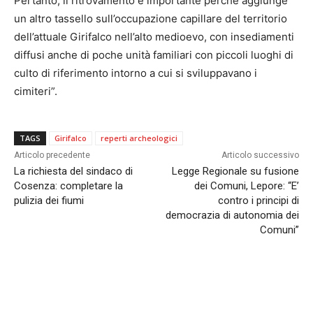
Pertanto, il ritrovamento è importante perché aggiunge
un altro tassello sull’occupazione capillare del territorio
dell’attuale Girifalco nell’alto medioevo, con insediamenti
diffusi anche di poche unità familiari con piccoli luoghi di
culto di riferimento intorno a cui si sviluppavano i
cimiteri”.
TAGS
Girifalco
reperti archeologici
Articolo precedente
Articolo successivo
La richiesta del sindaco di
Legge Regionale su fusione
Cosenza: completare la
dei Comuni, Lepore: “E’
pulizia dei fiumi
contro i principi di
democrazia di autonomia dei
Comuni”