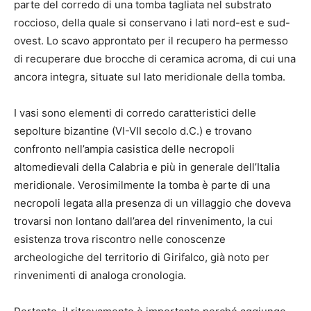
parte del corredo di una tomba tagliata nel substrato
roccioso, della quale si conservano i lati nord-est e sud-
ovest. Lo scavo approntato per il recupero ha permesso
di recuperare due brocche di ceramica acroma, di cui una
ancora integra, situate sul lato meridionale della tomba.
I vasi sono elementi di corredo caratteristici delle
sepolture bizantine (VI-VII secolo d.C.) e trovano
confronto nell’ampia casistica delle necropoli
altomedievali della Calabria e più in generale dell’Italia
meridionale. Verosimilmente la tomba è parte di una
necropoli legata alla presenza di un villaggio che doveva
trovarsi non lontano dall’area del rinvenimento, la cui
esistenza trova riscontro nelle conoscenze
archeologiche del territorio di Girifalco, già noto per
rinvenimenti di analoga cronologia.