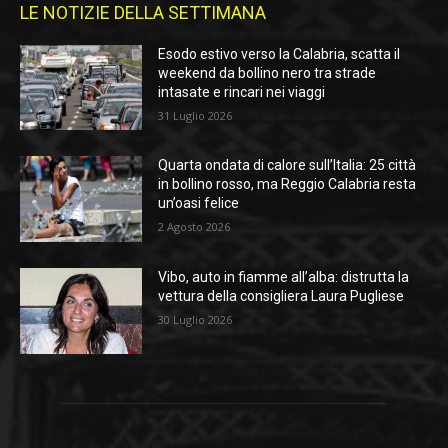
LE NOTIZIE DELLA SETTIMANA
Esodo estivo verso la Calabria, scatta il
weekend da bollino nero tra strade
intasate e rincari nei viaggi
31 Luglio 2026
Quarta ondata di calore sull’Italia: 25 città
in bollino rosso, ma Reggio Calabria resta
un’oasi felice
2 Agosto 2026
Vibo, auto in fiamme all’alba: distrutta la
vettura della consigliera Laura Pugliese
30 Luglio 2026