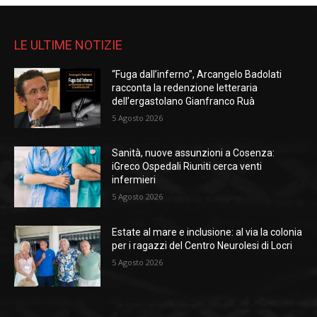
LE ULTIME NOTIZIE
“Fuga dall’inferno”, Arcangelo Badolati
racconta la redenzione letteraria
dell’ergastolano Gianfranco Ruà
5 Agosto 2026
Sanità, nuove assunzioni a Cosenza:
iGreco Ospedali Riuniti cerca venti
infermieri
5 Agosto 2026
Estate al mare e inclusione: al via la colonia
per i ragazzi del Centro Neurolesi di Locri
5 Agosto 2026