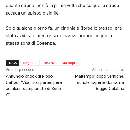
quanto strano, non è la prima volta che su quella strada
accada un episodio simile.
Solo qualche giorno fa, un cinghiale (forse lo stesso) era
stato avvistato mentre scorrazzava proprio in quella
stessa zona di
Cosenza
.
TAGS
cinghiale
cosenza
via popilia
Articolo precedente
Articolo successivo
Annuncio shock di Pippo
Maltempo: dopo verifiche,
Callipo: “Vibo non parteciperà
scuole riaperte domani a
ad alcun campionato di Serie
Reggio Calabria
A”