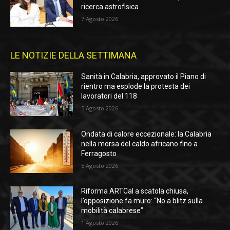
ricerca astrofisica
7 Agosto 2026
LE NOTIZIE DELLA SETTIMANA
Sanità in Calabria, approvato il Piano di
rientro ma esplode la protesta dei
lavoratori del 118
5 Agosto 2026
Ondata di calore eccezionale: la Calabria
nella morsa del caldo africano fino a
Ferragosto
5 Agosto 2026
Riforma ARTCal a scatola chiusa,
l’opposizione fa muro: “No a blitz sulla
mobilità calabrese”
1 Agosto 2026