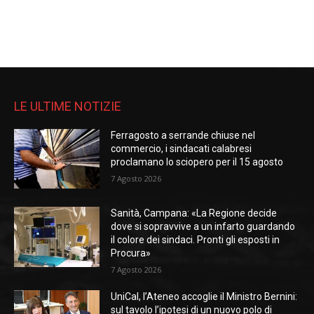
LE ULTIME NOTIZIE
Ferragosto a serrande chiuse nel
commercio, i sindacati calabresi
proclamano lo sciopero per il 15 agosto
7 Agosto 2026
Sanità, Campana: «La Regione decide
dove si sopravvive a un infarto guardando
il colore dei sindaci. Pronti gli esposti in
Procura»
7 Agosto 2026
UniCal, l’Ateneo accoglie il Ministro Bernini:
sul tavolo l’ipotesi di un nuovo polo di