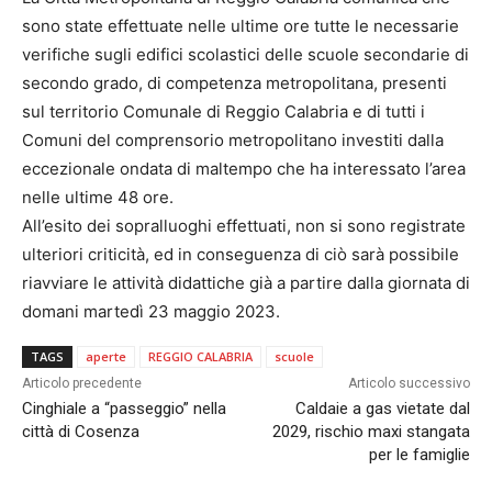
sono state effettuate nelle ultime ore tutte le necessarie
verifiche sugli edifici scolastici delle scuole secondarie di
secondo grado, di competenza metropolitana, presenti
sul territorio Comunale di Reggio Calabria e di tutti i
Comuni del comprensorio metropolitano investiti dalla
eccezionale ondata di maltempo che ha interessato l’area
nelle ultime 48 ore.
All’esito dei sopralluoghi effettuati, non si sono registrate
ulteriori criticità, ed in conseguenza di ciò sarà possibile
riavviare le attività didattiche già a partire dalla giornata di
domani martedì 23 maggio 2023.
TAGS
aperte
REGGIO CALABRIA
scuole
Articolo precedente
Articolo successivo
Cinghiale a “passeggio” nella
Caldaie a gas vietate dal
città di Cosenza
2029, rischio maxi stangata
per le famiglie