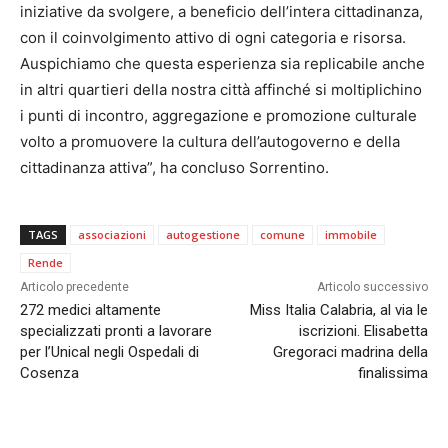
iniziative da svolgere, a beneficio dell’intera cittadinanza,
con il coinvolgimento attivo di ogni categoria e risorsa.
Auspichiamo che questa esperienza sia replicabile anche
in altri quartieri della nostra città affinché si moltiplichino
i punti di incontro, aggregazione e promozione culturale
volto a promuovere la cultura dell’autogoverno e della
cittadinanza attiva”, ha concluso Sorrentino.
TAGS
associazioni
autogestione
comune
immobile
Rende
Articolo precedente
Articolo successivo
272 medici altamente
Miss Italia Calabria, al via le
specializzati pronti a lavorare
iscrizioni. Elisabetta
per l’Unical negli Ospedali di
Gregoraci madrina della
Cosenza
finalissima