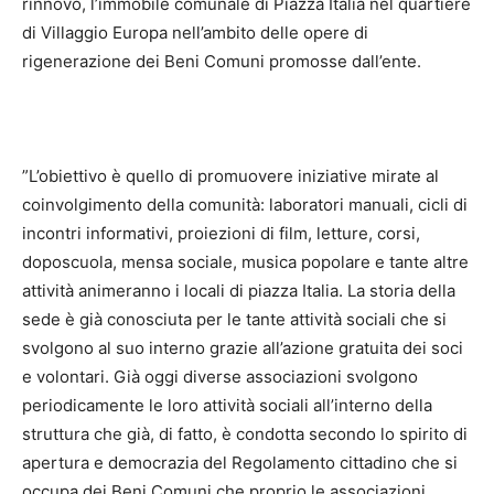
rinnovo, l’immobile comunale di Piazza Italia nel quartiere
di Villaggio Europa nell’ambito delle opere di
rigenerazione dei Beni Comuni promosse dall’ente.
”L’obiettivo è quello di promuovere iniziative mirate al
coinvolgimento della comunità: laboratori manuali, cicli di
incontri informativi, proiezioni di film, letture, corsi,
doposcuola, mensa sociale, musica popolare e tante altre
attività animeranno i locali di piazza Italia. La storia della
sede è già conosciuta per le tante attività sociali che si
svolgono al suo interno grazie all’azione gratuita dei soci
e volontari. Già oggi diverse associazioni svolgono
periodicamente le loro attività sociali all’interno della
struttura che già, di fatto, è condotta secondo lo spirito di
apertura e democrazia del Regolamento cittadino che si
occupa dei Beni Comuni che proprio le associazioni