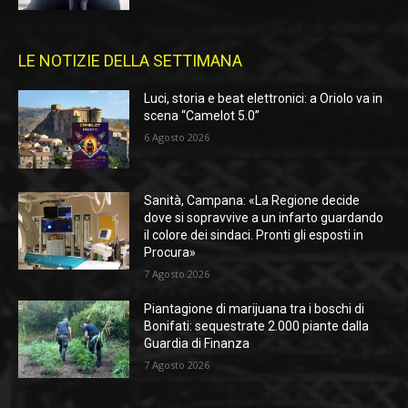
LE NOTIZIE DELLA SETTIMANA
Luci, storia e beat elettronici: a Oriolo va in
scena “Camelot 5.0”
6 Agosto 2026
Sanità, Campana: «La Regione decide
dove si sopravvive a un infarto guardando
il colore dei sindaci. Pronti gli esposti in
Procura»
7 Agosto 2026
Piantagione di marijuana tra i boschi di
Bonifati: sequestrate 2.000 piante dalla
Guardia di Finanza
7 Agosto 2026