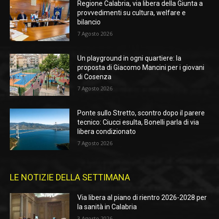
Regione Calabria, via libera della Giunta a
provvedimenti su cultura, welfare e
bilancio
7 Agosto 2026
Un playground in ogni quartiere: la
proposta di Giacomo Mancini per i giovani
di Cosenza
7 Agosto 2026
Ponte sullo Stretto, scontro dopo il parere
tecnico: Ciucci esulta, Bonelli parla di via
libera condizionato
7 Agosto 2026
LE NOTIZIE DELLA SETTIMANA
Via libera al piano di rientro 2026-2028 per
la sanità in Calabria
3 Agosto 2026