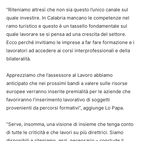
“Riteniamo altresì che non sia questo l’unico canale sul
quale investire. In Calabria mancano le competenze nel
ramo turistico e questo è un tassello fondamentale sul
quale lavorare se si pensa ad una crescita del settore.
Ecco perché invitiamo le imprese a far fare formazione e i
lavoratori ad accedere ai corsi interprofessionali e della
bilateralità.
Apprezziamo che l’assessore al Lavoro abbiamo
anticipato che nei prossimi bandi a valere sulle risorse
europee verranno inserite premialità per le aziende che
favoriranno l’inserimento lavorativo di soggetti
provenienti da percorsi formativi”, aggiunge Lo Papa.
“Serve, insomma, una visione di insieme che tenga conto
di tutte le criticità e che lavori su più direttrici. Siamo
disponibili e riteniamo, anzi, necessario – conclude il