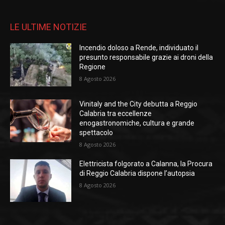
LE ULTIME NOTIZIE
Incendio doloso a Rende, individuato il
presunto responsabile grazie ai droni della
Regione
8 Agosto 2026
Vinitaly and the City debutta a Reggio
Calabria tra eccellenze
enogastronomiche, cultura e grande
spettacolo
8 Agosto 2026
Elettricista folgorato a Calanna, la Procura
di Reggio Calabria dispone l’autopsia
8 Agosto 2026