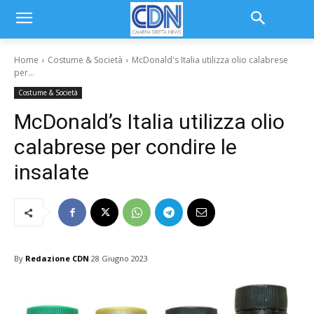
Home
Costume & Società
McDonald's Italia utilizza olio calabrese
per...
Costume & Società
McDonald’s Italia utilizza olio
calabrese per condire le
insalate
By
Redazione CDN
28 Giugno 2023