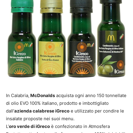
In Calabria,
McDonalds
acquista ogni anno 150 tonnellate
di olio EVO 100% italiano, prodotto e imbottigliato
dall’
azienda calabrese iGreco
e utilizzato per condire le
insalate proposte nei suoi menu.
L’
oro verde di iGreco
è confezionato in Atmosfera