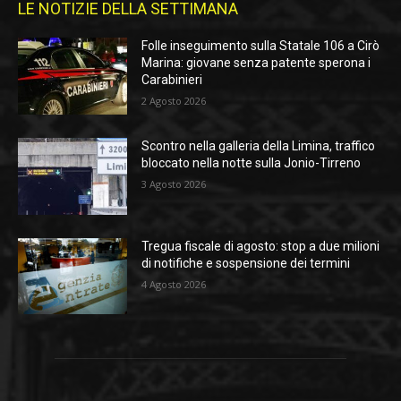
LE NOTIZIE DELLA SETTIMANA
Folle inseguimento sulla Statale 106 a Cirò
Marina: giovane senza patente sperona i
Carabinieri
2 Agosto 2026
Scontro nella galleria della Limina, traffico
bloccato nella notte sulla Jonio-Tirreno
3 Agosto 2026
Tregua fiscale di agosto: stop a due milioni
di notifiche e sospensione dei termini
4 Agosto 2026