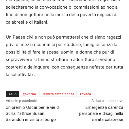
solleciteremo la convocazione di commissioni ad hoc al
fine di non gettare nella morsa della povertà migliaia di
calabresi e di italiani.
Un Paese civile non può permettersi che ci siano ragazzi
privi di mezzi economici per studiare, famiglie senza la
possibilità di fare la spesa, uomini e donne che pur di
sopravvivere si fanno sfruttare o addirittura si vedono
costretti a delinquere, con conseguenze nefaste per tutta
la collettività».
TAGS
governo
Reddito cittadinanza
revoca
Articolo precedente
Articolo successivo
Un premio Oscar per le vie di
Emergenza carenza
Scilla: l’attrice Susan
personale e disagi nella
Sarandon in visita al borgo
sanità calabrese