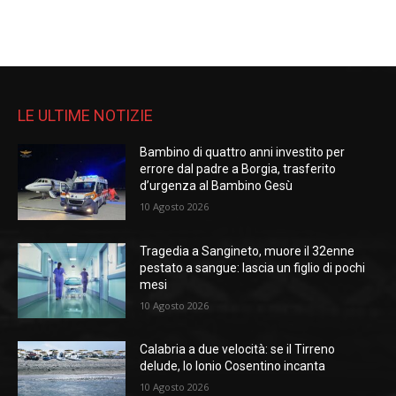
LE ULTIME NOTIZIE
Bambino di quattro anni investito per
errore dal padre a Borgia, trasferito
d’urgenza al Bambino Gesù
10 Agosto 2026
Tragedia a Sangineto, muore il 32enne
pestato a sangue: lascia un figlio di pochi
mesi
10 Agosto 2026
Calabria a due velocità: se il Tirreno
delude, lo Ionio Cosentino incanta
10 Agosto 2026