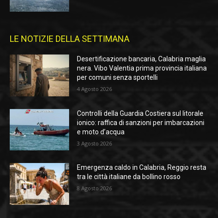
LE NOTIZIE DELLA SETTIMANA
Desertificazione bancaria, Calabria maglia
nera. Vibo Valentia prima provincia italiana
per comuni senza sportelli
4 Agosto 2026
Controlli della Guardia Costiera sul litorale
ionico: raffica di sanzioni per imbarcazioni
e moto d’acqua
3 Agosto 2026
Emergenza caldo in Calabria, Reggio resta
tra le città italiane da bollino rosso
8 Agosto 2026