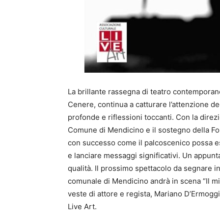
La brillante rassegna di teatro contemporan
Cenere, continua a catturare l’attenzione de
profonde e riflessioni toccanti. Con la direzi
Comune di Mendicino e il sostegno della F
con successo come il palcoscenico possa es
e lanciare messaggi significativi. Un appunt
qualità. Il prossimo spettacolo da segnare i
comunale di Mendicino andrà in scena “Il mi
veste di attore e regista, Mariano D’Ermoggi
Live Art.