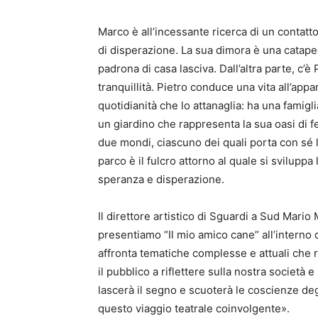
Marco è all’incessante ricerca di un contatt
di disperazione. La sua dimora è una catape
padrona di casa lasciva. Dall’altra parte, c’è
tranquillità. Pietro conduce una vita all’app
quotidianità che lo attanaglia: ha una famigli
un giardino che rappresenta la sua oasi di fel
due mondi, ciascuno dei quali porta con sé 
parco è il fulcro attorno al quale si sviluppa
speranza e disperazione.
Il direttore artistico di Sguardi a Sud Mar
presentiamo “Il mio amico cane” all’interno 
affronta tematiche complesse e attuali che r
il pubblico a riflettere sulla nostra società
lascerà il segno e scuoterà le coscienze degli
questo viaggio teatrale coinvolgente».