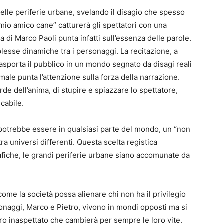
lle periferie urbane, svelando il disagio che spesso
 mio amico cane” catturerà gli spettatori con una
a di Marco Paoli punta infatti sull’essenza delle parole.
plesse dinamiche tra i personaggi. La recitazione, a
, trasporta il pubblico in un mondo segnato da disagi reali
male punta l’attenzione sulla forza della narrazione.
de dell’anima, di stupire e spiazzare lo spettatore,
cabile.
e potrebbe essere in qualsiasi parte del mondo, un “non
ra universi differenti. Questa scelta registica
fiche, le grandi periferie urbane siano accomunate da
ome la società possa alienare chi non ha il privilegio
onaggi, Marco e Pietro, vivono in mondi opposti ma si
o inaspettato che cambierà per sempre le loro vite.