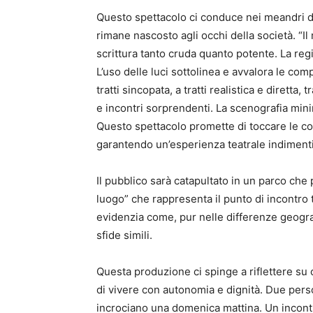
Questo spettacolo ci conduce nei meandri de
rimane nascosto agli occhi della società. “Il
scrittura tanto cruda quanto potente. La regi
L’uso delle luci sottolinea e avvalora le com
tratti sincopata, a tratti realistica e diretta
e incontri sorprendenti. La scenografia mini
Questo spettacolo promette di toccare le cor
garantendo un’esperienza teatrale indimenti
Il pubblico sarà catapultato in un parco ch
luogo” che rappresenta il punto di incontro t
evidenzia come, pur nelle differenze geogra
sfide simili.
Questa produzione ci spinge a riflettere su c
di vivere con autonomia e dignità. Due pers
incrociano una domenica mattina. Un incontr