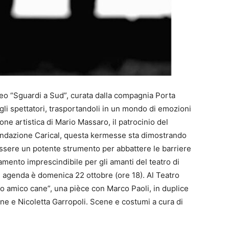
eo “Sguardi a Sud”, curata dalla compagnia Porta
gli spettatori, trasportandoli in un mondo di emozioni
one artistica di Mario Massaro, il patrocinio del
ondazione Carical, questa kermesse sta dimostrando
sere un potente strumento per abbattere le barriere
amento imprescindibile per gli amanti del teatro di
n agenda è domenica 22 ottobre (ore 18). Al Teatro
o amico cane”, una pièce con Marco Paoli, in duplice
ne e Nicoletta Garropoli. Scene e costumi a cura di