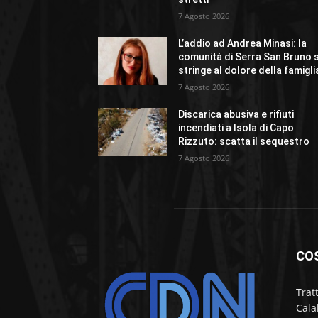
7 Agosto 2026
L’addio ad Andrea Minasi: la
comunità di Serra San Bruno s
stringe al dolore della famigli
7 Agosto 2026
Discarica abusiva e rifiuti
incendiati a Isola di Capo
Rizzuto: scatta il sequestro
7 Agosto 2026
CO
Trat
Cala