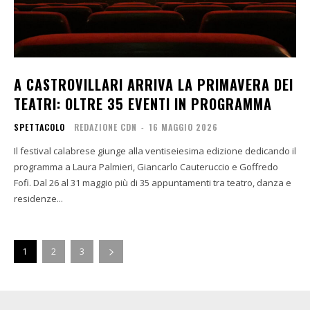
A CASTROVILLARI ARRIVA LA PRIMAVERA DEI
TEATRI: OLTRE 35 EVENTI IN PROGRAMMA
SPETTACOLO
REDAZIONE CDN
-
16 MAGGIO 2026
Il festival calabrese giunge alla ventiseiesima edizione dedicando il
programma a Laura Palmieri, Giancarlo Cauteruccio e Goffredo
Fofi. Dal 26 al 31 maggio più di 35 appuntamenti tra teatro, danza e
residenze...
1
2
3