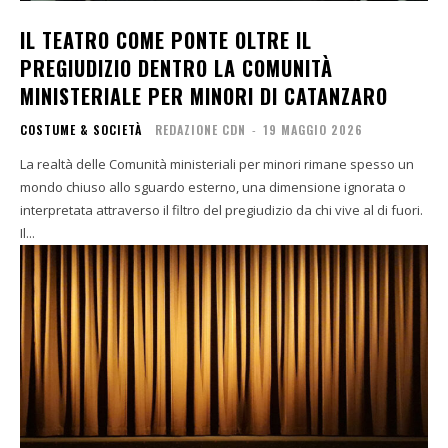
IL TEATRO COME PONTE OLTRE IL
PREGIUDIZIO DENTRO LA COMUNITÀ
MINISTERIALE PER MINORI DI CATANZARO
COSTUME & SOCIETÀ
REDAZIONE CDN
-
19 MAGGIO 2026
La realtà delle Comunità ministeriali per minori rimane spesso un
mondo chiuso allo sguardo esterno, una dimensione ignorata o
interpretata attraverso il filtro del pregiudizio da chi vive al di fuori.
Il...