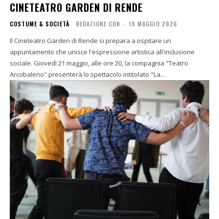
CINETEATRO GARDEN DI RENDE
COSTUME & SOCIETÀ
REDAZIONE CDN
-
19 MAGGIO 2026
Il Cineteatro Garden di Rende si prepara a ospitare un
appuntamento che unisce l'espressione artistica all'inclusione
sociale. Giovedì 21 maggio, alle ore 20, la compagnia "Teatro
Arcobaleno" presenterà lo spettacolo intitolato "La...