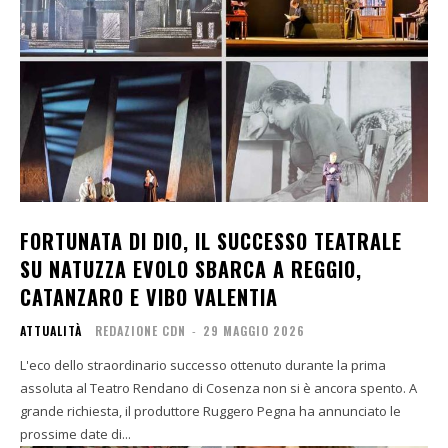
FORTUNATA DI DIO, IL SUCCESSO TEATRALE
SU NATUZZA EVOLO SBARCA A REGGIO,
CATANZARO E VIBO VALENTIA
ATTUALITÀ
REDAZIONE CDN
-
29 MAGGIO 2026
L'eco dello straordinario successo ottenuto durante la prima
assoluta al Teatro Rendano di Cosenza non si è ancora spento. A
grande richiesta, il produttore Ruggero Pegna ha annunciato le
prossime date di...