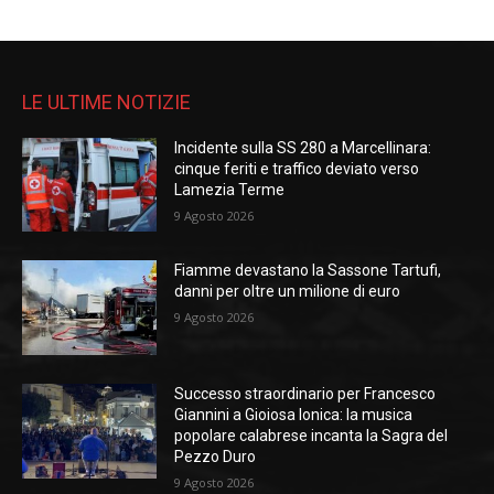
LE ULTIME NOTIZIE
Incidente sulla SS 280 a Marcellinara:
cinque feriti e traffico deviato verso
Lamezia Terme
9 Agosto 2026
Fiamme devastano la Sassone Tartufi,
danni per oltre un milione di euro
9 Agosto 2026
Successo straordinario per Francesco
Giannini a Gioiosa Ionica: la musica
popolare calabrese incanta la Sagra del
Pezzo Duro
9 Agosto 2026