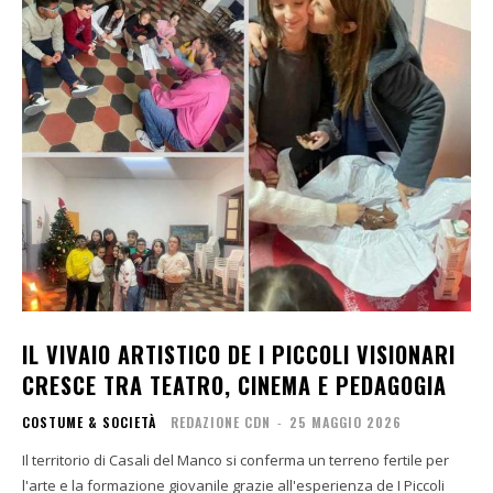
IL VIVAIO ARTISTICO DE I PICCOLI VISIONARI
CRESCE TRA TEATRO, CINEMA E PEDAGOGIA
COSTUME & SOCIETÀ
REDAZIONE CDN
-
25 MAGGIO 2026
Il territorio di Casali del Manco si conferma un terreno fertile per
l'arte e la formazione giovanile grazie all'esperienza de I Piccoli