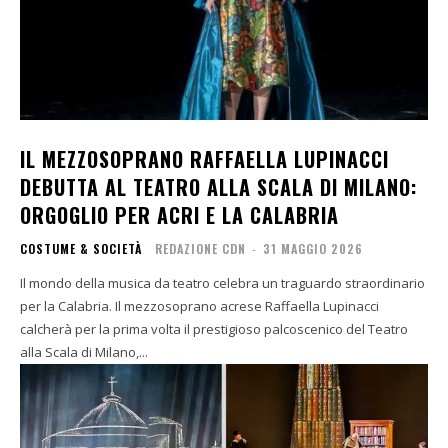
IL MEZZOSOPRANO RAFFAELLA LUPINACCI
DEBUTTA AL TEATRO ALLA SCALA DI MILANO:
ORGOGLIO PER ACRI E LA CALABRIA
COSTUME & SOCIETÀ
REDAZIONE CDN
-
31 MAGGIO 2026
Il mondo della musica da teatro celebra un traguardo straordinario
per la Calabria. Il mezzosoprano acrese Raffaella Lupinacci
calcherà per la prima volta il prestigioso palcoscenico del Teatro
alla Scala di Milano,...