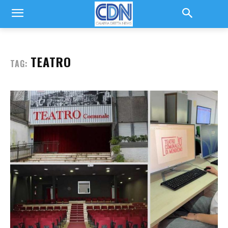
TEATRO
TAG: