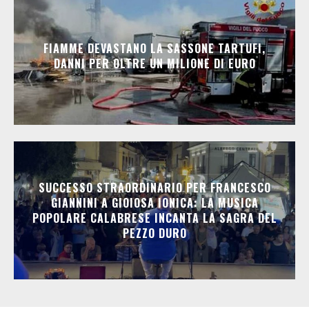
FIAMME DEVASTANO LA SASSONE TARTUFI,
DANNI PER OLTRE UN MILIONE DI EURO
SUCCESSO STRAORDINARIO PER FRANCESCO
GIANNINI A GIOIOSA IONICA: LA MUSICA
POPOLARE CALABRESE INCANTA LA SAGRA DEL
PEZZO DURO