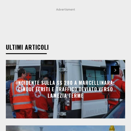
Advertisment
ULTIMI ARTICOLI
INCIDENTE SULLA SS 280 A MARCELLINARA:
CINQUE FERITI E TRAFFICO DEVIATO VERSO
LAMEZIA TERME