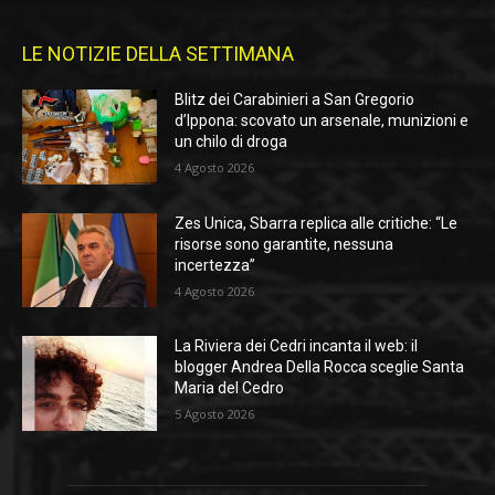
LE NOTIZIE DELLA SETTIMANA
Blitz dei Carabinieri a San Gregorio
d’Ippona: scovato un arsenale, munizioni e
un chilo di droga
4 Agosto 2026
Zes Unica, Sbarra replica alle critiche: “Le
risorse sono garantite, nessuna
incertezza”
4 Agosto 2026
La Riviera dei Cedri incanta il web: il
blogger Andrea Della Rocca sceglie Santa
Maria del Cedro
5 Agosto 2026