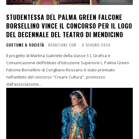
STUDENTESSA DEL PALMA GREEN FALCONE
BORSELLINO VINCE IL CONCORSO PER IL LOGO
DEL DECENNALE DEL TEATRO DI MENDICINO
COSTUME & SOCIETÀ
REDAZIONE CDN
-
4 GIUGNO 2026
Il progetto di Martina Gabriele della classe 5 C Grafica e
Comunicazione dell’Istituto d'Istruzione Superiore L. Palma Green
Falcone Borsellino di Corigliano-Rossano è stato premiato
nell’ambito del concorso "Creare Cultura", promosso
dall’associazione...