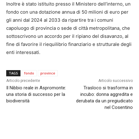
Inoltre è stato istituito presso il Ministero dell’interno, un
fondo con una dotazione annua di 50 milioni di euro per
gli anni dal 2024 al 2033 da ripartire tra i comuni
capoluogo di provincia o sede di città metropolitana, che
sottoscrivono un accordo per il ripiano del disavanzo, al
fine di favorire il riequilibrio finanziario e strutturale degli
enti interessati.
TAGS
fondo
province
Articolo precedente
Articolo successivo
Il Nibbio reale in Aspromonte:
Trasloco si trasforma in
una storia di successo per la
incubo: donna aggredita e
biodiversità
derubata da un pregiudicato
nel Cosentino