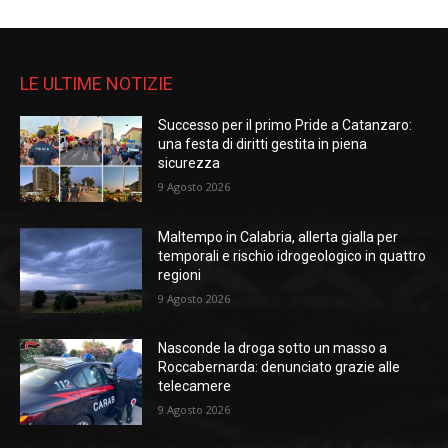
LE ULTIME NOTIZIE
Successo per il primo Pride a Catanzaro:
una festa di diritti gestita in piena
sicurezza
9 Agosto 2026
Maltempo in Calabria, allerta gialla per
temporali e rischio idrogeologico in quattro
regioni
9 Agosto 2026
Nasconde la droga sotto un masso a
Roccabernarda: denunciato grazie alle
telecamere
9 Agosto 2026