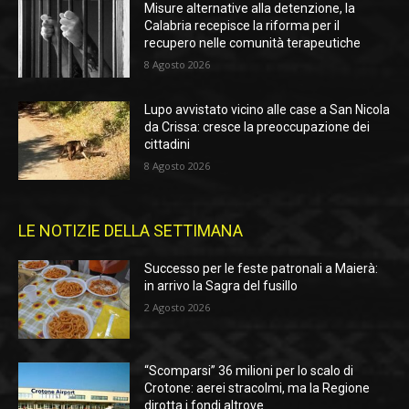
Misure alternative alla detenzione, la
Calabria recepisce la riforma per il
recupero nelle comunità terapeutiche
8 Agosto 2026
Lupo avvistato vicino alle case a San Nicola
da Crissa: cresce la preoccupazione dei
cittadini
8 Agosto 2026
LE NOTIZIE DELLA SETTIMANA
Successo per le feste patronali a Maierà:
in arrivo la Sagra del fusillo
2 Agosto 2026
“Scomparsi” 36 milioni per lo scalo di
Crotone: aerei stracolmi, ma la Regione
dirotta i fondi altrove