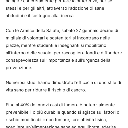
ad agire concretamente per fare la differenza, per se
stessi e per gli altri, attraverso l’adozione di sane
abitudini e il sostegno alla ricerca.
Con le Arance della Salute, sabato 27 gennaio decine di
migliaia di volontari e sostenitori si incontrano nelle
piazze, mentre studenti e insegnanti si mobilitano
all’interno delle scuole, per raccogliere fondi e diffondere
consapevolezza sull’importanza e sull’urgenza della
prevenzione.
Numerosi studi hanno dimostrato l’efficacia di uno stile di
vita sano per ridurre il rischio di cancro.
Fino al 40% dei nuovi casi di tumore è potenzialmente
prevenibile 1 o più curabile quando si agisce sui fattori di
rischio modificabili: non fumare, fare attività fisica,
scegliere un’alimentazione sana ed equilibrata, aderire