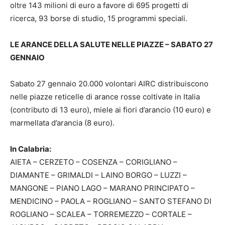
oltre 143 milioni di euro a favore di 695 progetti di
ricerca, 93 borse di studio, 15 programmi speciali.
LE ARANCE DELLA SALUTE NELLE PIAZZE – SABATO 27
GENNAIO
Sabato 27 gennaio 20.000 volontari AIRC distribuiscono
nelle piazze reticelle di arance rosse coltivate in Italia
(contributo di 13 euro), miele ai fiori d’arancio (10 euro) e
marmellata d’arancia (8 euro).
In Calabria:
AIETA – CERZETO – COSENZA – CORIGLIANO –
DIAMANTE – GRIMALDI – LAINO BORGO – LUZZI –
MANGONE – PIANO LAGO – MARANO PRINCIPATO –
MENDICINO – PAOLA – ROGLIANO – SANTO STEFANO DI
ROGLIANO – SCALEA – TORREMEZZO – CORTALE –