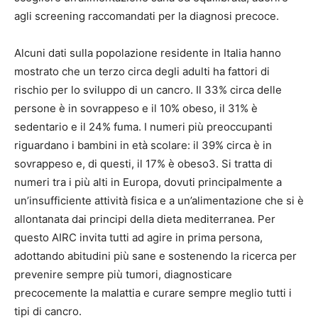
agli screening raccomandati per la diagnosi precoce.
Alcuni dati sulla popolazione residente in Italia hanno
mostrato che un terzo circa degli adulti ha fattori di
rischio per lo sviluppo di un cancro. Il 33% circa delle
persone è in sovrappeso e il 10% obeso, il 31% è
sedentario e il 24% fuma. I numeri più preoccupanti
riguardano i bambini in età scolare: il 39% circa è in
sovrappeso e, di questi, il 17% è obeso3. Si tratta di
numeri tra i più alti in Europa, dovuti principalmente a
un’insufficiente attività fisica e a un’alimentazione che si è
allontanata dai principi della dieta mediterranea. Per
questo AIRC invita tutti ad agire in prima persona,
adottando abitudini più sane e sostenendo la ricerca per
prevenire sempre più tumori, diagnosticare
precocemente la malattia e curare sempre meglio tutti i
tipi di cancro.